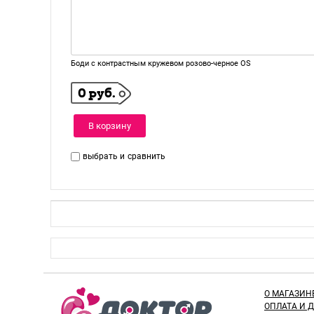
Боди с контрастным кружевом розово-черное OS
0 руб.
В корзину
выбрать и
сравнить
О МАГАЗИН
ОПЛАТА И 