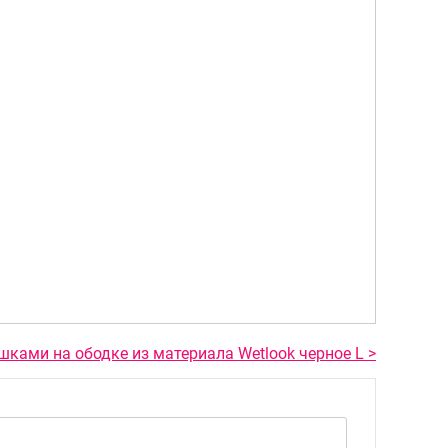
 ушками на ободке из материала Wetlook черное L >