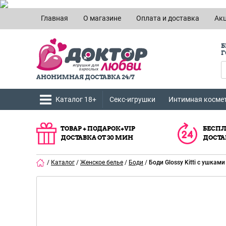
Главная
О магазине
Оплата и доставка
Ак
Б
Г
АНОНИМНАЯ ДОСТАВКА 24/7
Каталог 18+
Секс-игрушки
Интимная косме
ТОВАР + ПОДАРОК+VIP
БЕСПЛ
ДОСТАВКА ОТ 30 МИН
ДОСТА
/
Каталог
/
Женское белье
/
Боди
/
Боди Glossy Kitti с ушкам