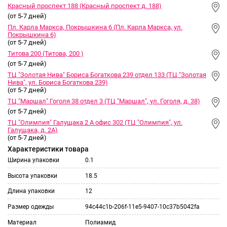
Красный проспект 188 (Красный проспект д. 188)
(от 5-7 дней)
Пл. Карла Маркса, Покрышкина 6 (Пл. Карла Маркса, ул.
Покрышкина 6)
(от 5-7 дней)
Титова 200 (Титова, 200 )
(от 5-7 дней)
ТЦ "Золотая Нива" Бориса Богаткова 239 отдел 133 (ТЦ "Золотая
Нива", ул. Бориса Богаткова 239)
(от 5-7 дней)
ТЦ "Маршал" Гоголя 38 отдел 3 (ТЦ "Маршал", ул. Гоголя, д. 38)
(от 5-7 дней)
ТЦ "Олимпия" Галущака 2 А офис 302 (ТЦ "Олимпия", ул.
Галущака, д. 2А)
(от 5-7 дней)
Характеристики товара
Ширина упаковки
0.1
Высота упаковки
18.5
Длина упаковки
12
Размер одежды
94c44c1b-206f-11e5-9407-10c37b5042fa
Материал
Полиамид