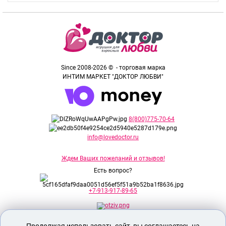
Since 2008-2026 © - торговая марка
ИНТИМ МАРКЕТ "ДОКТОР ЛЮБВИ"
8(800)775-70-64
info@lovedoctor.ru
Ждем Ваших пожеланий и отзывов!
Есть вопрос?
+7-913-917-89-65