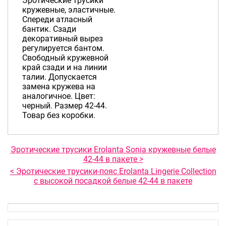
Эротические трусики
кружевные, эластичные.
Спереди атласный
бантик. Сзади
декоративный вырез
регулируется бантом.
Свободный кружевной
край сзади и на линии
талии. Допускается
замена кружева на
аналогичное. Цвет:
черный. Размер 42-44.
Товар без коробки.
Эротические трусики Erolanta Sonia кружевные белые
42-44 в пакете >
< Эротические трусики-пояс Erolanta Lingerie Collection
с высокой посадкой белые 42-44 в пакете