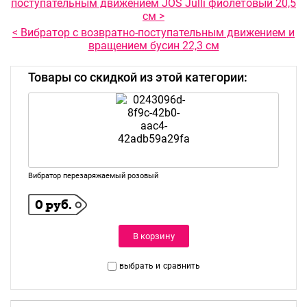
поступательным движением JOS Julli фиолетовый 20,5
см >
< Вибратор с возвратно-поступательным движением и
вращением бусин 22,3 см
Товары со скидкой из этой категории:
Вибратор перезаряжаемый розовый
0 руб.
В корзину
выбрать и
сравнить