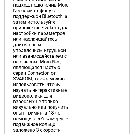
подход, подключив Mora
Neo к смартфону с
поддержкой Bluetooth, а
затем используйте
приложение Svakom для
настройки параметров
или наслаждайтесь
длительным
управлением игрушкой
или взаимодействием с
партнером. Mora Neo,
являющаяся частью
серии Connexion от
SVAKOM, также можно
использовать, чтобы
изучать интерактивные
видеоролики для
взрослых не только
визуально или получить
опыт триминга 18+ с
помощью веб-камеры. В
подвижное кольцо
заложено 3 скорости