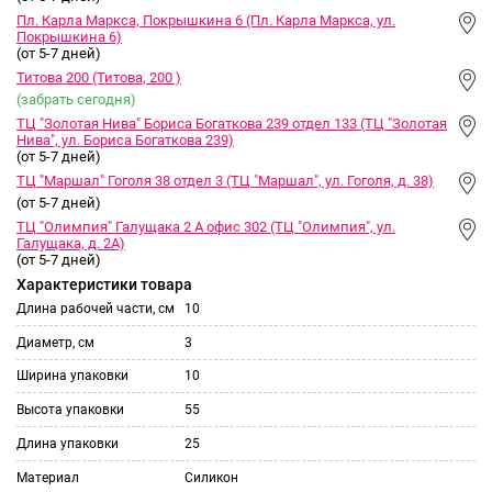
Пл. Карла Маркса, Покрышкина 6 (Пл. Карла Маркса, ул.
Покрышкина 6)
(от 5-7 дней)
Титова 200 (Титова, 200 )
(забрать сегодня)
ТЦ "Золотая Нива" Бориса Богаткова 239 отдел 133 (ТЦ "Золотая
Нива", ул. Бориса Богаткова 239)
(от 5-7 дней)
ТЦ "Маршал" Гоголя 38 отдел 3 (ТЦ "Маршал", ул. Гоголя, д. 38)
(от 5-7 дней)
ТЦ "Олимпия" Галущака 2 А офис 302 (ТЦ "Олимпия", ул.
Галущака, д. 2А)
(от 5-7 дней)
Характеристики товара
Длина рабочей части, см
10
Диаметр, см
3
Ширина упаковки
10
Высота упаковки
55
Длина упаковки
25
Материал
Силикон