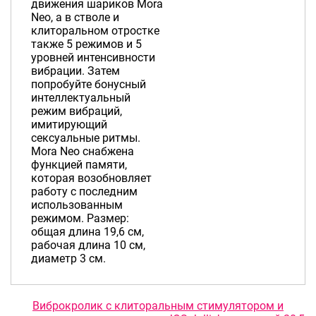
движения шариков Mora
Neo, а в стволе и
клиторальном отростке
также 5 режимов и 5
уровней интенсивности
вибрации. Затем
попробуйте бонусный
интеллектуальный
режим вибраций,
имитирующий
сексуальные ритмы.
Mora Neo снабжена
функцией памяти,
которая возобновляет
работу с последним
использованным
режимом. Размер:
общая длина 19,6 см,
рабочая длина 10 см,
диаметр 3 см.
Виброкролик с клиторальным стимулятором и