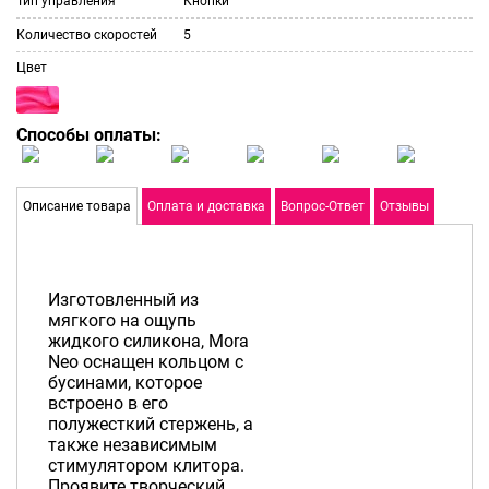
Тип управления
Кнопки
Количество скоростей
5
Цвет
Способы оплаты:
Описание товара
Оплата и доставка
Вопрос-Ответ
Отзывы
Изготовленный из
мягкого на ощупь
жидкого силикона, Mora
Neo оснащен кольцом с
бусинами, которое
встроено в его
полужесткий стержень, а
также независимым
стимулятором клитора.
Проявите творческий