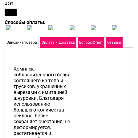
Цвет
Способы оплаты:
Описание товара
Оплата и доставка
Вопрос-Ответ
Отзывы
Комплект
соблазнительного белья,
состоящего из топа и
трусиков, украшенных
вырезами с имитацией
шнуровки. Благодаря
использованию
большего количества
нейлона, белье
сохраняет очертания, не
деформируется,
растягивается и