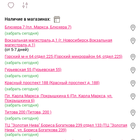
сравнить
ИЗБРАННОЕ
и
Наличие в магазинах:
Блюхера 7 (пл. Маркса, Блюхера 7)
(забрать сегодня)
Вокзальная магистраль,д.1 (г. Новосибирск,Вокзальная
магистраль,д.1)
(от 5-7 дней)
Горский м-н 64 отдел 225 (Горский микрорайон 64, отдел 225)
(забрать сегодня)
Гурьевская 55 (Гурьевская 55)
(забрать сегодня)
Красный проспект 188 (Красный проспект д. 188)
(забрать сегодня)
Пл. Карла Маркса, Покрышкина 6 (Пл. Карла Маркса, ул.
Покрышкина 6)
(забрать сегодня)
Титова 200 (Титова, 200 )
(забрать сегодня)
ТЦ "Золотая Нива" Бориса Богаткова 239 отдел 133 (ТЦ "Золотая
Нива", ул. Бориса Богаткова 239)
(забрать сегодня)