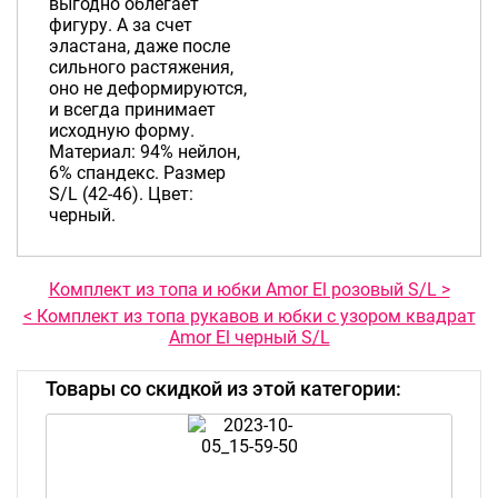
выгодно облегает
фигуру. А за счет
эластана, даже после
сильного растяжения,
оно не деформируются,
и всегда принимает
исходную форму.
Материал: 94% нейлон,
6% спандекс. Размер
S/L (42-46). Цвет:
черный.
Комплект из топа и юбки Amor El розовый S/L >
< Комплект из топа рукавов и юбки с узором квадрат
Amor El черный S/L
Товары со скидкой из этой категории: