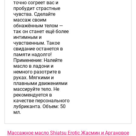
точно согреет вас и
пробудит страстные
чувства. Сделайте
массаж своим
обнажённым телом —
так он станет ещё более
интимным и
чувственным. Такое
свидание останется в
памяти надолго!
Применение: Налейте
масло в ладони и
немного разотрите в
руках. Мягкими и
плавными движениями
массируйте тело. Не
рекомендуется в
качестве персонального
лубриканта. Объем: 50
мл.
Массажное масло Shiatsu Erotic Жасмин и Аргановое