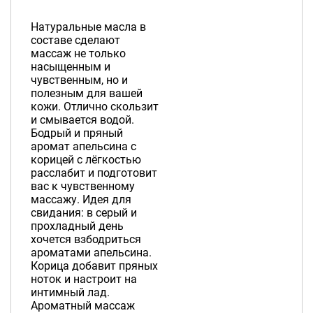
Натуральные масла в
составе сделают
массаж не только
насыщенным и
чувственным, но и
полезным для вашей
кожи. Отлично скользит
и смывается водой.
Бодрый и пряный
аромат апельсина с
корицей с лёгкостью
расслабит и подготовит
вас к чувственному
массажу. Идея для
свидания: в серый и
прохладный день
хочется взбодриться
ароматами апельсина.
Корица добавит пряных
ноток и настроит на
интимный лад.
Ароматный массаж