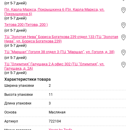
(от 5-7 дней)
Пл. Карла Маркса, Покрышкина 6 (Пл. Карла Маркса, ул.
Покрышкина 6)
(от 5-7 дней)
Титова 200 (Титова, 200 )
(от 5-7 дней)
ТЦ "Золотая Нива" Бориса Богаткова 239 отдел 133 (ТЦ "Золотая
Нива", ул. Бориса Богаткова 239)
(от 5-7 дней)
ТЦ "Маршал" Гоголя 38 отдел 3 (ТЦ "Маршал", ул. Гоголя, д. 38)
(от 5-7 дней)
ТЦ "Олимпия" Галущака 2 А офис 302 (ТЦ "Олимпия", ул.
Галущака, д. 2А)
(от 5-7 дней)
Характеристики товара
Ширина упаковки
2
Высота упаковки
11
Длина упаковки
3
Основа
Масляная
Артикул
722104