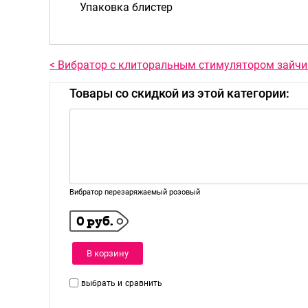
Упаковка блистер
< Вибратор с клиторальным стимулятором зайчи
Товары со скидкой из этой категории:
Вибратор перезаряжаемый розовый
0 руб.
В корзину
выбрать и
сравнить