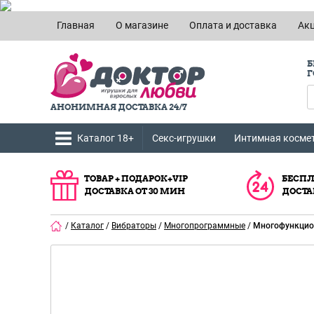
Главная
О магазине
Оплата и доставка
Ак
Б
Г
АНОНИМНАЯ ДОСТАВКА 24/7
Каталог 18+
Секс-игрушки
Интимная косме
ТОВАР + ПОДАРОК+VIP
БЕСПЛ
ДОСТАВКА ОТ 30 МИН
ДОСТА
/
Каталог
/
Вибраторы
/
Многопрограммные
/
Многофункциона