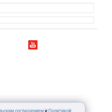
льским соглашением
и
Политикой