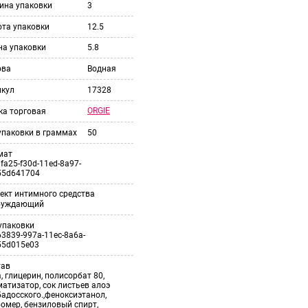
ина упаковки
3
ота упаковки
12.5
на упаковки
5.8
ова
Водная
икул
17328
ORGIE
ка торговая
упаковки в граммах
50
мат
fa25-f30d-11ed-8a97-
55d641704
ект интимного средства
буждающий
упаковки
3839-997a-11ec-8a6a-
55d015e03
тав
, глицерин, полисорбат 80,
атизатор, сок листьев алоэ
адосского.,феноксиэтанол,
омер, бензиловый спирт,