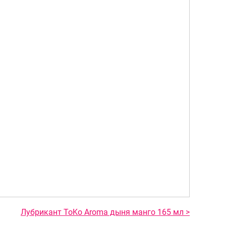
Лубрикант ToKo Aroma дыня манго 165 мл >