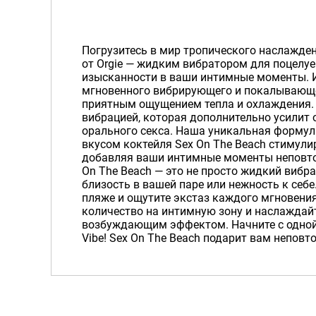
Погрузитесь в мир тропического наслаждени
от Orgie — жидким вибратором для поцелуе
изысканности в ваши интимные моменты. 
мгновенного вибрирующего и покалывающ
приятным ощущением тепла и охлаждения.
вибрацией, которая дополнительно усилит
орального секса. Наша уникальная форму
вкусом коктейля Sex On The Beach стимули
добавляя ваши интимные моменты неповтор
On The Beach — это не просто жидкий вибр
близость в вашей паре или нежность к себе
пляже и ощутите экстаз каждого мгновени
количество на интимную зону и наслажда
возбуждающим эффектом. Начните с одной д
Vibe! Sex On The Beach подарит вам непов