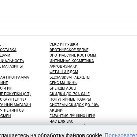
Е
СЕКС ИГРУШКИ
ДОСТАВКА
ЭРОТИЧЕСКОЕ БЕЛЬЕ
ЫДАЧИ
ЭРОТИЧЕСКИЕ КОСТЮМЫ
ЦИАЛЬНОСТЬ
ИНТИМНАЯ КОСМЕТИКА
Е МАГАЗИНЫ
АФРОДИЗИАКИ
ФЕТИШ И БДСМ
КАЯ ПРОГРАММА
БДСМ/BDSM ГАДЖЕТЫ
ИНГ
СЕКС-МАШИНЫ
О И ИП
БРЕНДЫ ADULT
Е ПОКУПКИ (СП)
СКИДКИ ДО -70% SALE
СКАУНТЕР 18+
ПОПУЛЯРНЫЕ ТОВАРЫ
ОЧНЫЙ МАГАЗИН
СИСТЕМЫ СКИДОК ДО -10%
С-ТРЕНИНГОВ
АКЦИИ
 ОБМЕН
ГАРАНТИЯ ЛУЧШИХ ЦЕН!
ЧАС ДЛЯ ВАС
NEW! ДЕНЬ ЗНАНИЙ!
КУПАТЕЛЕЙ
100 БОНУСНЫХ РУБЛЕЙ!
глашаетесь на обработку файлов cookie,
Пользовате