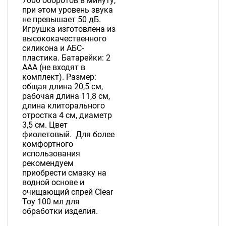
7000 оборотов в минуту,
при этом уровень звука
не превышает 50 дБ.
Игрушка изготовлена из
высококачественного
силикона и АБС-
пластика. Батарейки: 2
AAA (не входят в
комплект). Размер:
общая длина 20,5 см,
рабочая длина 11,8 см,
длина клиторального
отростка 4 см, диаметр
3,5 см. Цвет
фиолетовый. Для более
комфортного
использования
рекомендуем
приобрести смазку на
водной основе и
очищающий спрей Clear
Toy 100 мл для
обработки изделия.