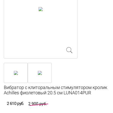
Вибратор с клиторальным стимулятором кролик
Achilles фиолетовый 20.5 см LUNA014PUR
2 610 руб.
2 900 руб.