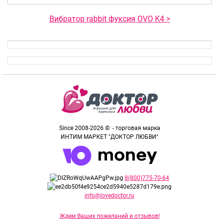
Вибратор rabbit фуксия OVO K4 >
Since 2008-2026 © - торговая марка
ИНТИМ МАРКЕТ "ДОКТОР ЛЮБВИ"
8(800)775-70-64
info@lovedoctor.ru
Ждем Ваших пожеланий и отзывов!