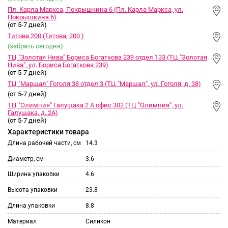
Пл. Карла Маркса, Покрышкина 6 (Пл. Карла Маркса, ул.
Покрышкина 6)
(от 5-7 дней)
Титова 200 (Титова, 200 )
(забрать сегодня)
ТЦ "Золотая Нива" Бориса Богаткова 239 отдел 133 (ТЦ "Золотая
Нива", ул. Бориса Богаткова 239)
(от 5-7 дней)
ТЦ "Маршал" Гоголя 38 отдел 3 (ТЦ "Маршал", ул. Гоголя, д. 38)
(от 5-7 дней)
ТЦ "Олимпия" Галущака 2 А офис 302 (ТЦ "Олимпия", ул.
Галущака, д. 2А)
(от 5-7 дней)
Характеристики товара
Длина рабочей части, см
14.3
Диаметр, см
3.6
Ширина упаковки
4.6
Высота упаковки
23.8
Длина упаковки
8.8
Материал
Силикон