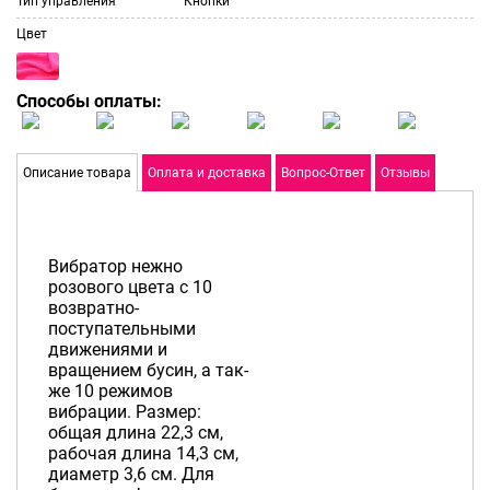
Тип управления
Кнопки
Цвет
Способы оплаты:
Описание товара
Оплата и доставка
Вопрос-Ответ
Отзывы
Вибратор нежно
розового цвета с 10
возвратно-
поступательными
движениями и
вращением бусин, а так-
же 10 режимов
вибрации. Размер:
общая длина 22,3 см,
рабочая длина 14,3 см,
диаметр 3,6 см. Для