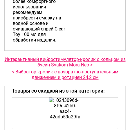
более комфортного
использования
рекомендуем
приобрести смазку на
водной основе и
очищающий спрей Clear
Toy 100 мл для
обработки изделия.
Интерактивный вибростимулятор-кролик с кольцом из
бусин Svakom Mora Neo >
< Вибратор кролик с возвратно-поступательным
движением и ротацией 24,2 см
Товары со скидкой из этой категории: