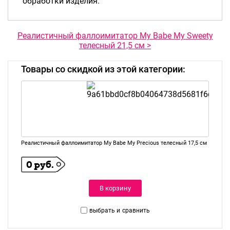
обработки изделия.
Реалистичный фаллоимитатор My Babe My Sweety
телесный 21,5 см >
Товары со скидкой из этой категории:
Реалистичный фаллоимитатор My Babe My Precious телесный 17,5 см
0 руб.
В корзину
выбрать и
сравнить