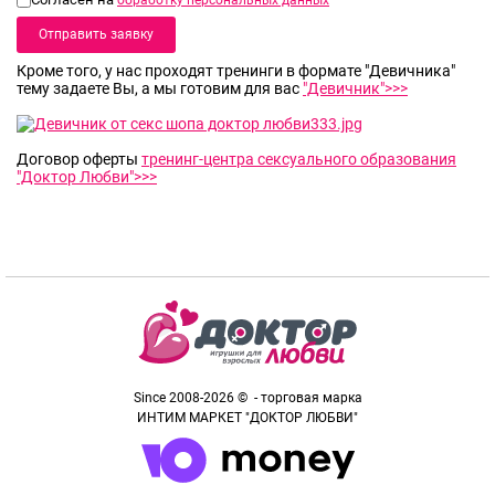
обработку персональных данных
Кроме того, у нас проходят тренинги в формате "Девичника"
тему задаете Вы, а мы готовим для вас
"Девичник">>>
Договор оферты
тренинг-центра сексуального образования
"Доктор Любви">>>
Since 2008-2026 © - торговая марка
ИНТИМ МАРКЕТ "ДОКТОР ЛЮБВИ"