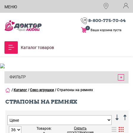
МЕНЮ
8-800-775-70-64
0
Ваша корзина пуста
Каталог товаров
ФИЛЬТР
/
Каталог
/
Секс-игрушки
/
Страпоны на ремнях
СТРАПОНЫ НА РЕМНЯХ
Скрыть
Товаров:
отсутствующие