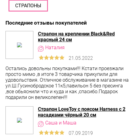
СТРАПОНЫ
Последние отзывы покупателей
Страпон на креплении Black&Red
красный 24 см
Остались довольны покупками!!! Кстати проезжали
просто мимо ,в итоге 3 товарчика прикупили для
удовольствия. Отличное обслуживание в магазине на
ул.Ш.Гусинобродское 11к5,павильон 5 без пресинга
,все обьяснили что и куда и как ,спасибо.Подарок
подарили он великолепен!!!
Страпон LoveToy с поясом Harness с 2
насадками чёрный 20 см