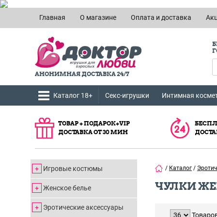
Главная
О магазине
Оплата и доставка
Ак
Б
Г
АНОНИМНАЯ ДОСТАВКА 24/7
Каталог 18+
Секс-игрушки
Интимная косме
ТОВАР + ПОДАРОК+VIP
БЕСПЛ
ДОСТАВКА ОТ 30 МИН
ДОСТА
Игровые костюмы
/
Каталог
/
Эротич
ЧУЛКИ Ж
Женское белье
Эротические аксессуары
Товаров