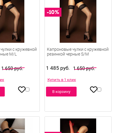
чулки с кружевной
Капроновые чулки с кружевной
рные M/L
резинкой черные S/M
1 485 руб.
1 650 руб.
1 650 руб.
лик
Купить в 1 клик
В корзину