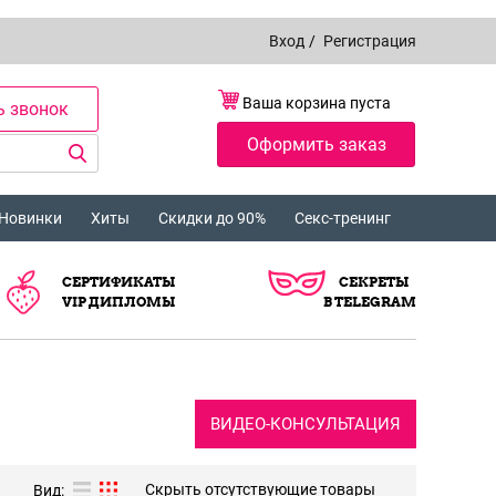
Вход
/
Регистрация
Ваша корзина пуста
ь звонок
Оформить заказ
Новинки
Хиты
Скидки до 90%
Секс-тренинг
СЕРТИФИКАТЫ
СЕКРЕТЫ
VIP ДИПЛОМЫ
В TELEGRAM
ВИДЕО-КОНСУЛЬТАЦИЯ
Скрыть отсутствующие товары
Вид: