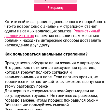
В корзину
Хотите выйти за границы дозволенного и попробовать
что-то новое? Секс с анальным страпоном станет
одним из самых волнующих опытов.
Реалистичный
фаллоимитатор
на ремнях позволит вам меняться
ролями и находить интересные способы доставлять
наслаждение друг другу.
Как пользоваться анальным страпоном?
Прежде всего, обсудите ваши желания с партнером.
Это довольно нетипичная сексуальная практика,
которая требует полного согласия и
взаимопонимания в паре. Если партнер против, не
торопитесь и не настаивайте, вы сможете вернуться к
этому разговору позже.
Для первых экспериментов подойдут модели на
регулируемых трусиках. Не гонитесь за размером,
гораздо важнее, чтобы процесс понравился обоим.
Обязательно пользуйтесь смазкой.
Перед применением: