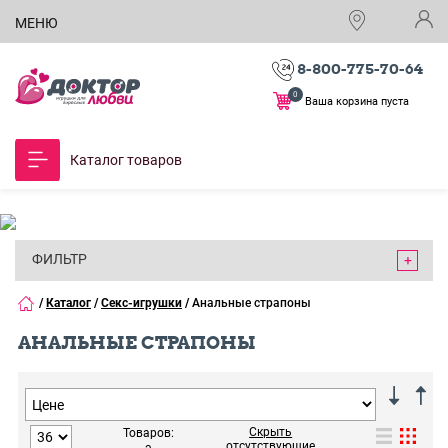
МЕНЮ
8-800-775-70-64
0
Ваша корзина пуста
Каталог товаров
ФИЛЬТР
/
Каталог
/
Секс-игрушки
/
Анальные страпоны
АНАЛЬНЫЕ СТРАПОНЫ
Скрыть
Товаров:
отсутствующие