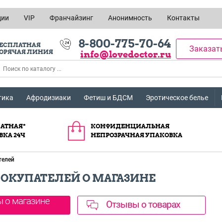
ции
VIP
Франчайзинг
Анонимность
Контакты
8-800-775-70-64
ЕСПЛАТНАЯ
Заказат
ОРЯЧАЯ ЛИНИЯ
info@lovedoctor.ru
тика
Афродизиаки
Фетиш и БДСМ
Эротическое белье
АТНАЯ*
КОНФИДЕНЦИАЛЬНАЯ
ВКА 24Ч
НЕПРОЗРАЧНАЯ УПАКОВКА
телей
ОКУПАТЕЛЕЙ О МАГАЗИНЕ
Отзывы о товарах