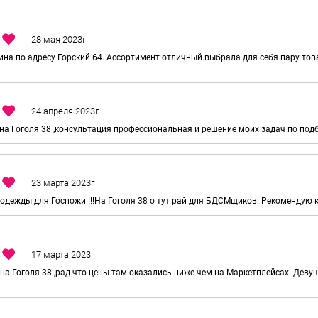
ина по адресу Горский 64. Ассортимент отличный.выбрала для себя пару тов
на Гоголя 38 ,консультация профессиональная и решение моих задач по по
дежды для Госпожи !!!На Гоголя 38 о тут рай для БДСМщиков. Рекомендую 
на Гоголя 38 ,рад что цены там оказались ниже чем на Маркетплейсах. Дев