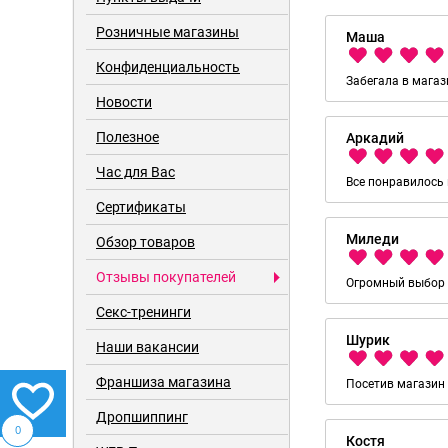
Розничные магазины
Маша
Конфиденциальность
Забегала в магаз
Новости
Полезное
Аркадий
Час для Вас
Все понравилось 
Сертификаты
Миледи
Обзор товаров
Отзывы покупателей
Огромный выбор о
Cекс-тренинги
Шурик
Наши вакансии
Франшиза магазина
Посетив магазин 
Дропшиппинг
0
Костя