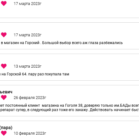
 в магазин на Горский . Большой выбор всего.аж глаза разбежались
на Горской 64. пару раз покупала там
рьевич
лет постоянный клиент магазина на Гоголя 38, доверяю только им.БАДы вс
препарат супер, в следующий раз тоже его закажу. Действовать начинает быс
(пара)