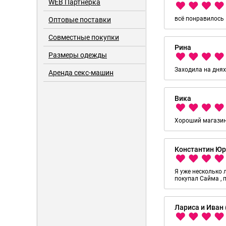
WEB Партнерка
всё понравилось
Оптовые поставки
Совместные покупки
Рина
Размеры одежды
Заходила на днях
Аренда секс-машин
Вика
Хороший магазин 
Константин Ю
Я уже несколько 
покупал Сайма , 
Лариса и Иван 