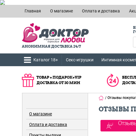
Главная
О магазине
Оплата и доставка
Ак
Б
Г
АНОНИМНАЯ ДОСТАВКА 24/7
Каталог 18+
Секс-игрушки
Интимная косме
ТОВАР + ПОДАРОК+VIP
БЕСПЛ
ДОСТАВКА ОТ 30 МИН
ДОСТА
/
Отзывы покупа
ОТЗЫВЫ П
О магазине
Оплата и доставка
Пункты выдачи