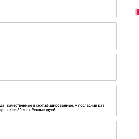
егда качественные и сертифицированные. А последний раз
тро через 30 мин. Рекомендую!