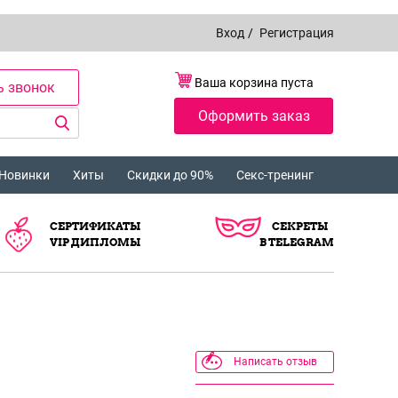
Вход
/
Регистрация
Ваша корзина пуста
ь звонок
Оформить заказ
Новинки
Хиты
Скидки до 90%
Секс-тренинг
СЕРТИФИКАТЫ
СЕКРЕТЫ
VIP ДИПЛОМЫ
В TELEGRAM
Написать отзыв