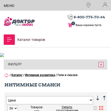
МЕНЮ
8-800-775-70-64
0
Ваша корзина пуста
Каталог товаров
ФИЛЬТР
/
Каталог
/
Интимная косметика
/
Гели и смазки
ИНТИМНЫЕ СМАЗКИ
Скрыть
Товаров:
отсутствующие