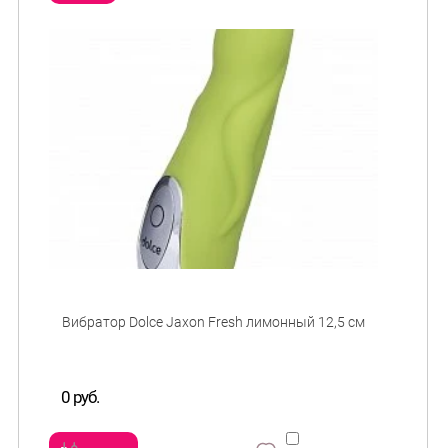
сравнить
и
0 руб.