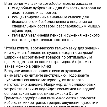
В интернет-магазине LoveDoctor можно заказать:
съедобные лубриканты для близости, которая не
знает границ и запретов;
концентрированные анальные смазки для
безопасного и безболезненного введения со
специальным составом, расслабляющим мышцу
сфинктера;
гели для увеличения пениса и сужения женского
влагалища для тесных контактов.
Чтобы купить эротическую гель-смазку для женщин
или мужчин, больше не нужно выходить из дома!
Широкий ассортимент товаров по оптимальным
ценам ждет вас на наших страницах. А оформить
заказ можно в один клик!
В случае использования с секс-игрушками
внимательно читайте инструкцию. Подбирайте
лубрикант согласно материалу, из которого
изготовлено изделие. Например, для силиконовых
устройств отлично подойдет косметика на водной
основе, такая как все виды смазки Durex.
Грамотно подобранная интим-косметика поможет
избежать микротравм, трещин, ощущения сухости и