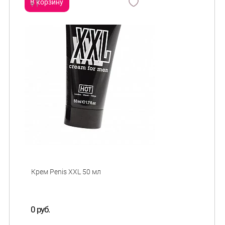
В корзину
сравнить
и
0 руб.