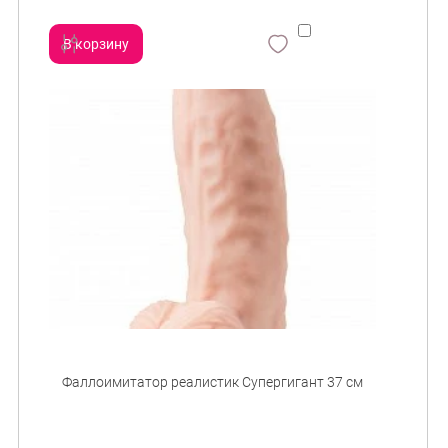
В корзину
сравнить
и