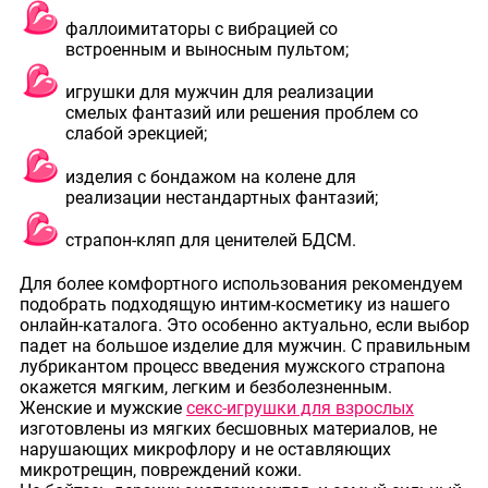
фаллоимитаторы с вибрацией со
встроенным и выносным пультом;
игрушки для мужчин для реализации
смелых фантазий или решения проблем со
слабой эрекцией;
изделия с бондажом на колене для
реализации нестандартных фантазий;
страпон-кляп для ценителей БДСМ.
Для более комфортного использования рекомендуем
подобрать подходящую интим-косметику из нашего
онлайн-каталога. Это особенно актуально, если выбор
падет на большое изделие для мужчин. С правильным
лубрикантом процесс введения мужского страпона
окажется мягким, легким и безболезненным.
Женские и мужские
секс-игрушки для взрослых
изготовлены из мягких бесшовных материалов, не
нарушающих микрофлору и не оставляющих
микротрещин, повреждений кожи.