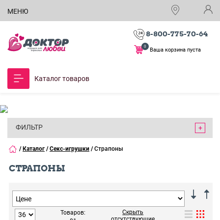
МЕНЮ
8-800-775-70-64
0
Ваша корзина пуста
Каталог товаров
ФИЛЬТР
/
Каталог
/
Секс-игрушки
/
Страпоны
СТРАПОНЫ
Скрыть
Товаров:
отсутствующие