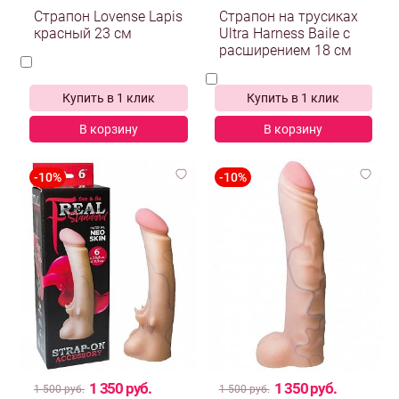
Страпон Lovense Lapis
Страпон на трусиках
красный 23 см
Ultra Harness Baile с
расширением 18 см
Купить в 1 клик
Купить в 1 клик
В корзину
В корзину
1 350 руб.
1 350 руб.
1 500 руб.
1 500 руб.