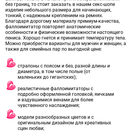
без границ, то стоит заказать в нашем секс-шопе
изделие небольшого размера для начинающих,
тонкий, с надежным креплением на ремнях.
Благодаря дорогому материалу премиум-качества,
фаллоимитатор повторяет анатомические
особенности и физические возможности настоящего
пениса. Хорошо гнется и принимает температуру тела.
Можно приобрести варианты для мужчин и женщин, а
также для семейных пар по выгодной цене:
страпоны с поясом и без, разной длины и
диаметра, в том числе полые (от
маленьких до гигантских);
реалистичные фаллоимитаторы с
подробно оформленной головкой, яичками
и вздувшимися венами для более
чувственного наслаждения;
модели разнообразных цветов и с
оригинальным дизайном для креативных
сцен любви;