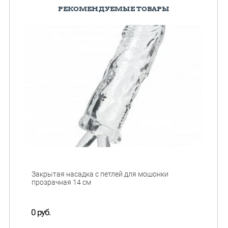
РЕКОМЕНДУЕМЫЕ ТОВАРЫ
Закрытая насадка с петлей для мошонки
прозрачная 14 см
0 руб.