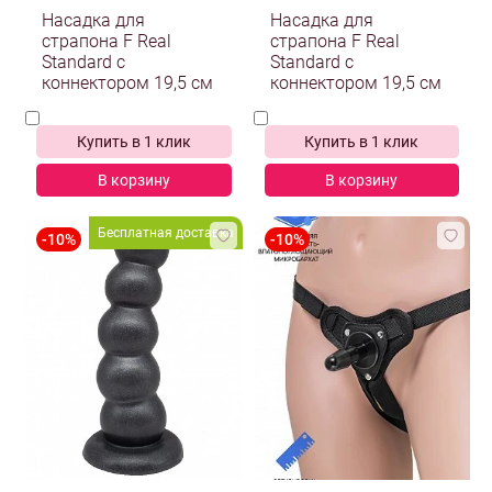
Насадка для
Насадка для
страпона F Real
страпона F Real
Standard с
Standard с
коннектором 19,5 см
коннектором 19,5 см
Купить в 1 клик
Купить в 1 клик
В корзину
В корзину
Бесплатная доставка