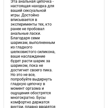
Эта анальная цепочка -
настоящая находка для
вашей сексуальной
игры. Достойно
вписывается в
эксперименты тех, кто
ранее не пробовал
анальные ласки.
Благодаря семи
шарикам, выполненным
из гладкого
шелковистого силикона,
ваше наслаждение
будет расти шарик за
шариком, пока не
достигнет своего пика.
Но это не все,
попробуйте выдернуть
гладкую цепочку в
момент оргазма и
ощущения обострятся
многократно. Бусы
комфортно держатся
внутри, плавно вводятся