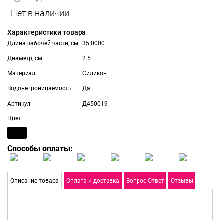
сравнить
ИЗБРАННОЕ
и
Характеристики товара
Длина рабочей части, см
35.0000
Диаметр, см
2.5
Материал
Силикон
Водонепроницаемость
Да
Артикул
Д450019
Цвет
Способы оплаты:
Описание товара
Оплата и доставка
Вопрос-Ответ
Отзывы