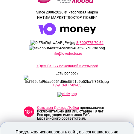
Since 2008-2026 © - торговая марка
ИНТИМ МАРКЕТ "ДОКТОР ЛЮБВИ"
8(800)775-70-64
info@lovedoctor.ru
Ждем Ваших пожеланий и отзывов!
Есть вопрос?
+7-913-917-89-65
Секс шоп Доктор Любви
предназначен
исключительно для лиц старше 18 лет!
Вся продукция имеет знак EAC
Евразийского соответствия.
Продолжая использовать сайт, вы соглашаетесь на
О МАГАЗИНЕ