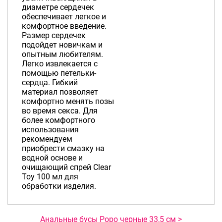
диаметре сердечек
обеспечивает легкое и
комфортное введение.
Размер сердечек
подойдет новичкам и
опытным любителям.
Легко извлекается с
помощью петельки-
сердца. Гибкий
материал позволяет
комфортно менять позы
во время секса. Для
более комфортного
использования
рекомендуем
приобрести смазку на
водной основе и
очищающий спрей Clear
Toy 100 мл для
обработки изделия.
Анальные бусы Popo черные 33,5 см >