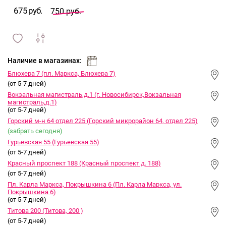
675 руб.
750 руб.
сравнить
ИЗБРАННОЕ
и
Наличие в магазинах:
Блюхера 7 (пл. Маркса, Блюхера 7)
(от 5-7 дней)
Вокзальная магистраль,д.1 (г. Новосибирск,Вокзальная
магистраль,д.1)
(от 5-7 дней)
Горский м-н 64 отдел 225 (Горский микрорайон 64, отдел 225)
(забрать сегодня)
Гурьевская 55 (Гурьевская 55)
(от 5-7 дней)
Красный проспект 188 (Красный проспект д. 188)
(от 5-7 дней)
Пл. Карла Маркса, Покрышкина 6 (Пл. Карла Маркса, ул.
Покрышкина 6)
(от 5-7 дней)
Титова 200 (Титова, 200 )
(от 5-7 дней)