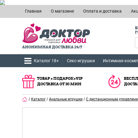
Главная
О магазине
Оплата и доставка
Ак
Б
Г
АНОНИМНАЯ ДОСТАВКА 24/7
Каталог 18+
Секс-игрушки
Интимная косме
ТОВАР + ПОДАРОК+VIP
БЕСПЛ
ДОСТАВКА ОТ 30 МИН
ДОСТА
/
Каталог
/
Анальные игрушки
/
С дистанционным управлен