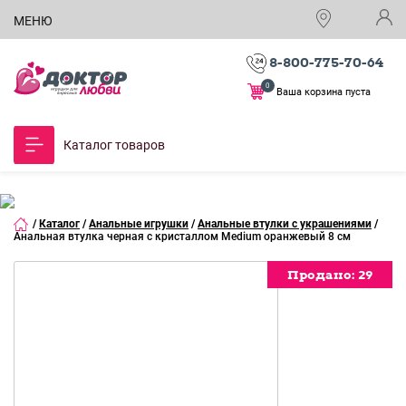
МЕНЮ
8-800-775-70-64
0
Ваша корзина пуста
Каталог товаров
/
Каталог
/
Анальные игрушки
/
Анальные втулки с украшениями
/
Анальная втулка черная с кристаллом Medium оранжевый 8 см
Продано:
29