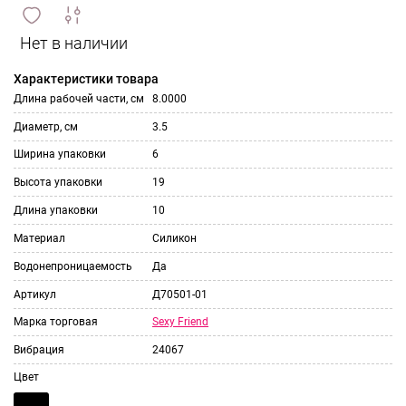
сравнить
ИЗБРАННОЕ
и
Характеристики товара
Длина рабочей части, см
8.0000
Диаметр, см
3.5
Ширина упаковки
6
Высота упаковки
19
Длина упаковки
10
Материал
Силикон
Водонепроницаемость
Да
Артикул
Д70501-01
Sexy Friend
Марка торговая
Вибрация
24067
Цвет