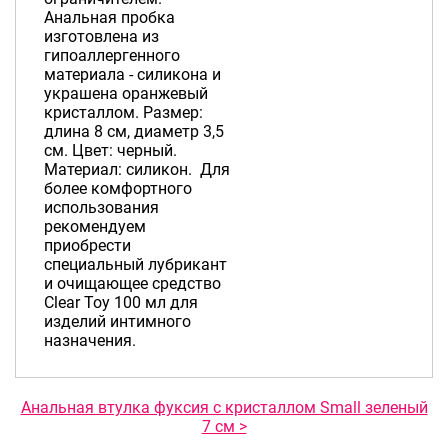
Анальная пробка
изготовлена из
гипоаллергенного
материала - силикона и
украшена оранжевый
кристаллом. Размер:
длина 8 см, диаметр 3,5
см. Цвет: черный.
Материал: силикон. Для
более комфортного
использования
рекомендуем
приобрести
специальный лубрикант
и очищающее средство
Clear Toy 100 мл для
изделий интимного
назначения.
Анальная втулка фуксия с кристаллом Small зеленый
7 см >