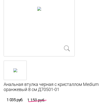
Анальная втулка черная с кристаллом Medium
оранжевый 8 см Д70501-01
1 035 руб.
1 150 руб.