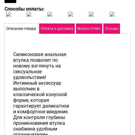
Способы оплаты:
Описание товара
Оплата и доставка
Вопрос-Ответ
Отзывы
Силиконовая анальная
втулка позволит по
новому взглянуть на
сексуальное
удовольствие!
Интимный аксессуар
выполнен в
классической конусной
форме, которая
гарантирует деликатное
и комфортное введение.
Для контроля глубины
проникновения втулка
снабжена удобным
ограничителем.