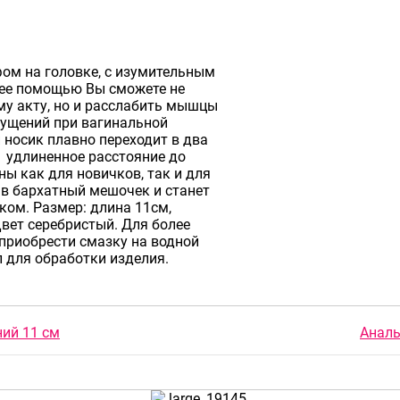
фом на головке, с изумительным
 ее помощью Вы сможете не
му акту, но и расслабить мышцы
щущений при вагинальной
 носик плавно переходит в два
- удлиненное расстояние до
ны как для новичков, так и для
 в бархатный мешочек и станет
ом. Размер: длина 11см,
Цвет серебристый. Для более
приобрести смазку на водной
л для обработки изделия.
ний 11 см
Аналь