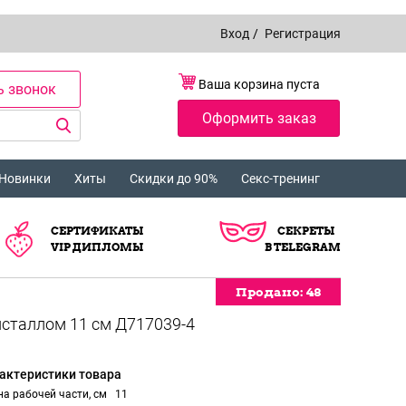
Вход
/
Регистрация
Ваша корзина пуста
ь звонок
Оформить заказ
Новинки
Хиты
Скидки до 90%
Секс-тренинг
СЕРТИФИКАТЫ
СЕКРЕТЫ
VIP ДИПЛОМЫ
В TELEGRAM
Продано:
48
актеристики товара
а рабочей части, см
11