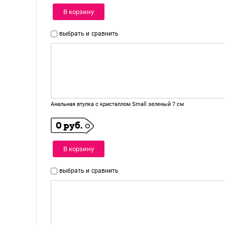
В корзину
выбрать и
сравнить
Анальная втулка с кристаллом Small зеленый 7 см
0 руб.
В корзину
выбрать и
сравнить