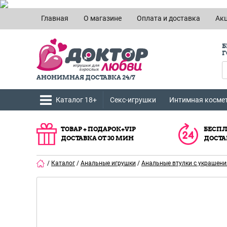
Главная
О магазине
Оплата и доставка
Ак
Б
Г
АНОНИМНАЯ ДОСТАВКА 24/7
Каталог 18+
Секс-игрушки
Интимная косме
ТОВАР + ПОДАРОК+VIP
БЕСПЛ
ДОСТАВКА ОТ 30 МИН
ДОСТА
/
Каталог
/
Анальные игрушки
/
Анальные втулки с украшен