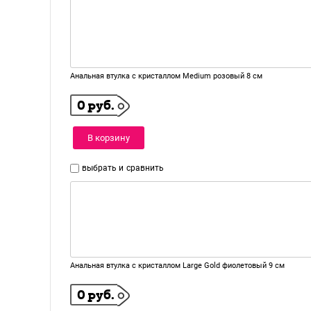
Анальная втулка с кристаллом Medium розовый 8 см
0 руб.
В корзину
выбрать и
сравнить
Анальная втулка с кристаллом Large Gold фиолетовый 9 см
0 руб.