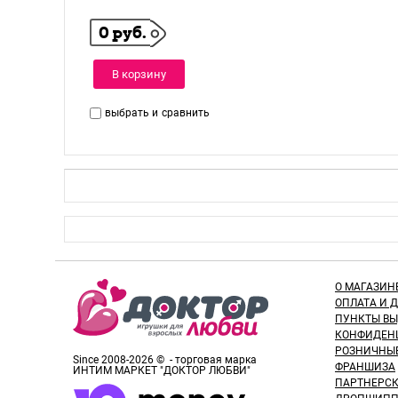
0 руб.
В корзину
выбрать и
сравнить
О МАГАЗИН
ОПЛАТА И 
ПУНКТЫ В
КОНФИДЕН
РОЗНИЧНЫ
Since 2008-2026 © - торговая марка
ФРАНШИЗА
ИНТИМ МАРКЕТ "ДОКТОР ЛЮБВИ"
ПАРТНЕРС