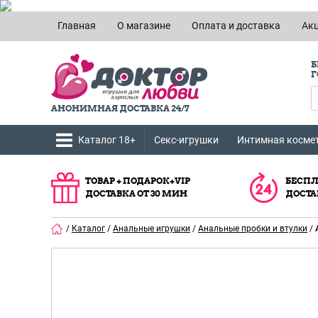
Главная
О магазине
Оплата и доставка
Ак
Б
Г
АНОНИМНАЯ ДОСТАВКА 24/7
Каталог 18+
Секс-игрушки
Интимная косме
ТОВАР + ПОДАРОК+VIP
БЕСПЛ
ДОСТАВКА ОТ 30 МИН
ДОСТА
/
Каталог
/
Анальные игрушки
/
Анальные пробки и втулки
/