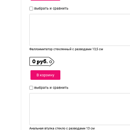
выбрать и
сравнить
Фаллоимитатор стеклянный с разводами 13,5 см
0 руб.
В корзину
выбрать и
сравнить
Анальная втулка стекло с разводами 13 см