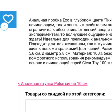
Анальная пробка Exo в глубоком цвете "Ти
начинающим, так и опытным любителям ана
0
ограничитель обеспечивают легкий ввод и 
экспериментам, то волнующее ощущение на
ждать! Идеальна для прелюдии к анальном
Подходят для как женщинам, так и мужчи
жизнь новыми красками!Цвет: синий. Разме
5,6 см, диаметр 2,8 см. Материал: 100% бе
комфортного использования рекомендуем 
основе и очищающий спрей Clear Toy 100 м
< Анальная втулка Pulse синяя 10 см
Товары со скидкой из этой категории: