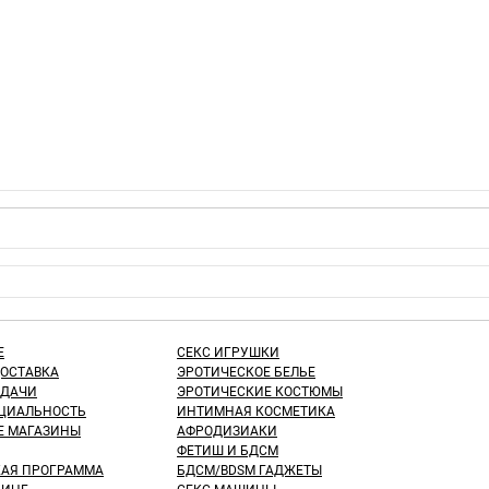
Е
СЕКС ИГРУШКИ
ДОСТАВКА
ЭРОТИЧЕСКОЕ БЕЛЬЕ
ЫДАЧИ
ЭРОТИЧЕСКИЕ КОСТЮМЫ
ЦИАЛЬНОСТЬ
ИНТИМНАЯ КОСМЕТИКА
Е МАГАЗИНЫ
АФРОДИЗИАКИ
ФЕТИШ И БДСМ
КАЯ ПРОГРАММА
БДСМ/BDSM ГАДЖЕТЫ