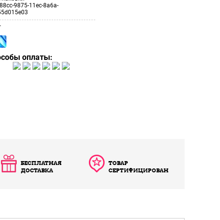
88cc-9875-11ec-8a6a-
55d015e03
т
особы оплаты:
БЕСПЛАТНАЯ
ТОВАР
ДОСТАВКА
СЕРТИФИЦИРОВАН