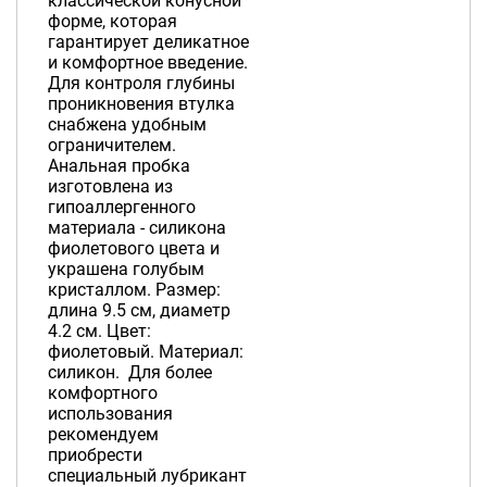
классической конусной
форме, которая
гарантирует деликатное
и комфортное введение.
Для контроля глубины
проникновения втулка
снабжена удобным
ограничителем.
Анальная пробка
изготовлена из
гипоаллергенного
материала - силикона
фиолетового цвета и
украшена голубым
кристаллом. Размер:
длина 9.5 см, диаметр
4.2 см. Цвет:
фиолетовый. Материал:
силикон. Для более
комфортного
использования
рекомендуем
приобрести
специальный лубрикант