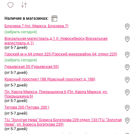
сравнить
ИЗБРАННОЕ
и
Наличие в магазинах:
Блюхера 7 (пл. Маркса, Блюхера 7)
(забрать сегодня)
Вокзальная магистраль,д.1 (г. Новосибирск,Вокзальная
магистраль,д.1)
(от 5-7 дней)
Горский м-н 64 отдел 225 (Горский микрорайон 64, отдел 225)
(забрать сегодня)
Гурьевская 55 (Гурьевская 55)
(от 5-7 дней)
Красный проспект 188 (Красный проспект д. 188)
(от 5-7 дней)
Пл. Карла Маркса, Покрышкина 6 (Пл. Карла Маркса, ул.
Покрышкина 6)
(от 5-7 дней)
Титова 200 (Титова, 200 )
(от 5-7 дней)
ТЦ "Золотая Нива" Бориса Богаткова 239 отдел 133 (ТЦ "Золотая
Нива", ул. Бориса Богаткова 239)
(от 5-7 дней)