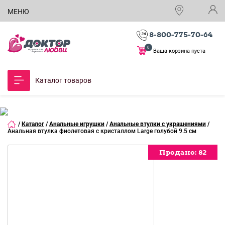
МЕНЮ
8-800-775-70-64
0
Ваша корзина пуста
Каталог товаров
/
Каталог
/
Анальные игрушки
/
Анальные втулки с украшениями
/
Анальная втулка фиолетовая с кристаллом Large голубой 9.5 см
Продано:
82