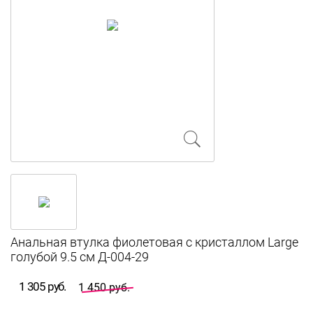
Анальная втулка фиолетовая с кристаллом Large
голубой 9.5 см Д-004-29
1 305 руб.
1 450 руб.