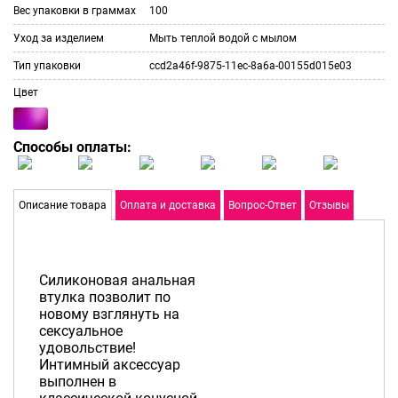
Вес упаковки в граммах
100
Уход за изделием
Мыть теплой водой с мылом
Тип упаковки
ccd2a46f-9875-11ec-8a6a-00155d015e03
Цвет
Способы оплаты:
Описание товара
Оплата и доставка
Вопрос-Ответ
Отзывы
Силиконовая анальная
втулка позволит по
новому взглянуть на
сексуальное
удовольствие!
Интимный аксессуар
выполнен в