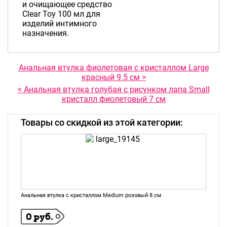
и очищающее средство
Clear Toy 100 мл для
изделий интимного
назначения.
Анальная втулка фиолетовая с кристаллом Large
красный 9.5 см >
< Анальная втулка голубая с рисунком лапа Small
кристалл фиолетовый 7 см
Товары со скидкой из этой категории:
Анальная втулка с кристаллом Medium розовый 8 см
0 руб.