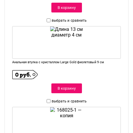
В корзину
выбрать и
сравнить
Анальная втулка с кристаллом Large Gold фиолетовый 9 см
0 руб.
В корзину
выбрать и
сравнить