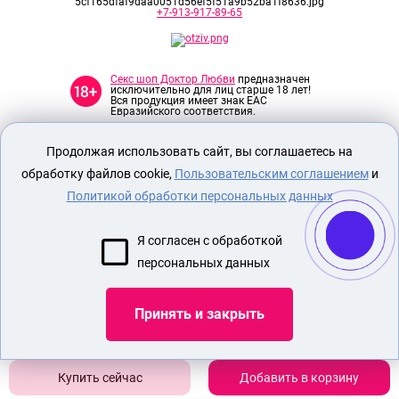
+7-913-917-89-65
Секс шоп Доктор Любви
предназначен
исключительно для лиц старше 18 лет!
Вся продукция имеет знак EAC
Евразийского соответствия.
Продолжая использовать сайт, вы соглашаетесь на
О МАГАЗИНЕ
обработку файлов cookie,
Пользовательским соглашением
и
ОПЛАТА И ДОСТАВКА
Политикой обработки персональных данных
СЕКС ИГРУШКИ
ЭРОТИЧЕСКОЕ БЕЛЬЕ
Я согласен с обработкой
НАБОР БДСМ
персональных данных
НАСАДКА ДЛЯ УТОЛЩЕНИЯ ПЕНИСА
Принять и закрыть
Показать еще
Добавить в корзину