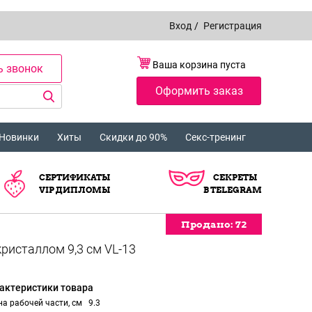
Вход
/
Регистрация
Ваша корзина пуста
ь звонок
Оформить заказ
Новинки
Хиты
Скидки до 90%
Секс-тренинг
СЕРТИФИКАТЫ
СЕКРЕТЫ
VIP ДИПЛОМЫ
В TELEGRAM
Продано:
72
актеристики товара
а рабочей части, см
9.3