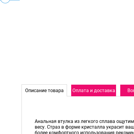
Описание товара
Оплата и доставка
Во
Анальная втулка из легкого сплава ощутим
весу. Страз в форме кристалла украсит ваш
более комфортного использования рекомен