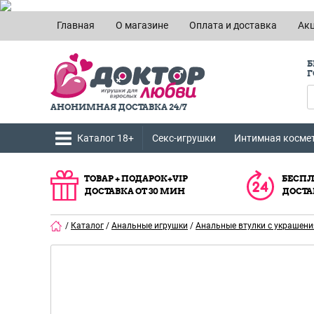
Главная
О магазине
Оплата и доставка
Ак
Б
Г
АНОНИМНАЯ ДОСТАВКА 24/7
Каталог 18+
Секс-игрушки
Интимная косме
ТОВАР + ПОДАРОК+VIP
БЕСПЛ
ДОСТАВКА ОТ 30 МИН
ДОСТА
/
Каталог
/
Анальные игрушки
/
Анальные втулки с украшен