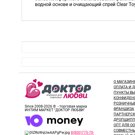
водной основе и очищающий спрей Clear To
О МАГАЗИН
ОПЛАТА И 
ПУНКТЫ В
КОНФИДЕН
РОЗНИЧНЫ
Since 2008-2026 © - торговая марка
ФРАНШИЗА
ИНТИМ МАРКЕТ "ДОКТОР ЛЮБВИ"
ПАРТНЕРС
ДРОПШИПП
ОПТ ДЛЯ ОО
СОВМЕСТНЫ
8(800)775-70-