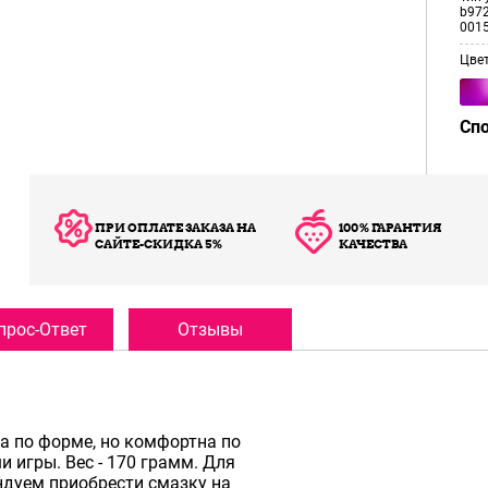
b972
001
Цве
Сп
ПРИ ОПЛАТЕ ЗАКАЗА НА
100% ГАРАНТИЯ
САЙТЕ-СКИДКА 5%
КАЧЕСТВА
прос-Ответ
Отзывы
а по форме, но комфортна по
и игры. Вес - 170 грамм. Для
дуем приобрести смазку на