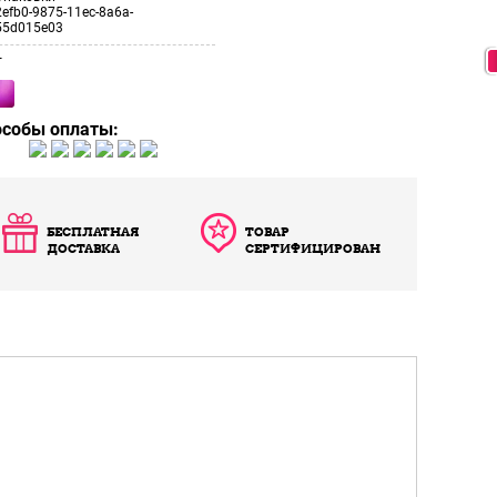
efb0-9875-11ec-8a6a-
55d015e03
т
особы оплаты:
БЕСПЛАТНАЯ
ТОВАР
ДОСТАВКА
СЕРТИФИЦИРОВАН