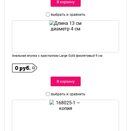
В корзину
выбрать и
сравнить
Анальная втулка с кристаллом Large Gold фиолетовый 9 см
0 руб.
В корзину
выбрать и
сравнить