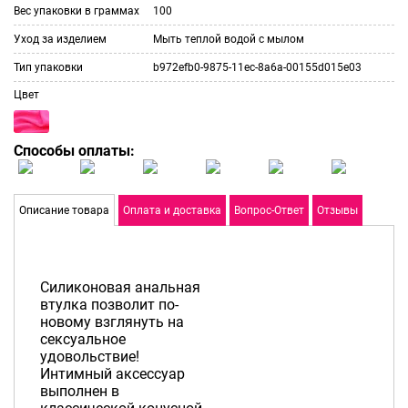
Вес упаковки в граммах
100
Уход за изделием
Мыть теплой водой с мылом
Тип упаковки
b972efb0-9875-11ec-8a6a-00155d015e03
Цвет
Способы оплаты:
Описание товара
Оплата и доставка
Вопрос-Ответ
Отзывы
Силиконовая анальная
втулка позволит по-
новому взглянуть на
сексуальное
удовольствие!
Интимный аксессуар
выполнен в