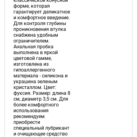
классической конусной
форме, которая
гарантирует деликатное
и комфортное введение.
Для контроля глубины
проникновения втулка
снабжена удобным
ограничителем.
Анальная пробка
выполнена в яркой
цветовой гамме,
изготовлена из
гипоаллергенного
материала - силикона и
украшена зеленым
кристаллом. Цвет:
фуксия. Размер: длина 8
см, диаметр 3,5 см. Для
более комфортного
использования
рекомендуем
приобрести
специальный лубрикант
и очищающее средство