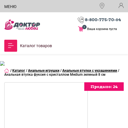
МЕНЮ
8-800-775-70-64
0
Ваша корзина пуста
Каталог товаров
/
Каталог
/
Анальные игрушки
/
Анальные втулки с украшениями
/
Анальная втулка фуксия с кристаллом Medium зеленый 8 см
Продано:
24