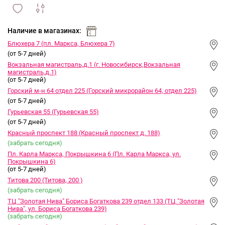
сравнить
ИЗБРАННОЕ
и
Наличие в магазинах:
Блюхера 7 (пл. Маркса, Блюхера 7)
(от 5-7 дней)
Вокзальная магистраль,д.1 (г. Новосибирск,Вокзальная
магистраль,д.1)
(от 5-7 дней)
Горский м-н 64 отдел 225 (Горский микрорайон 64, отдел 225)
(от 5-7 дней)
Гурьевская 55 (Гурьевская 55)
(от 5-7 дней)
Красный проспект 188 (Красный проспект д. 188)
(забрать сегодня)
Пл. Карла Маркса, Покрышкина 6 (Пл. Карла Маркса, ул.
Покрышкина 6)
(от 5-7 дней)
Титова 200 (Титова, 200 )
(забрать сегодня)
ТЦ "Золотая Нива" Бориса Богаткова 239 отдел 133 (ТЦ "Золотая
Нива", ул. Бориса Богаткова 239)
(забрать сегодня)