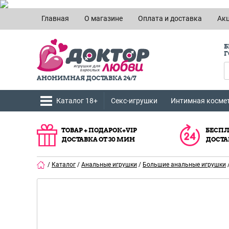
Главная
О магазине
Оплата и доставка
Ак
Б
Г
АНОНИМНАЯ ДОСТАВКА 24/7
Каталог 18+
Секс-игрушки
Интимная косме
ТОВАР + ПОДАРОК+VIP
БЕСПЛ
ДОСТАВКА ОТ 30 МИН
ДОСТА
/
Каталог
/
Анальные игрушки
/
Большие анальные игрушки