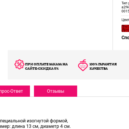
Тип 
a2f4
001
Цве
Сп
ПРИ ОПЛАТЕ ЗАКАЗА НА
100% ГАРАНТИЯ
САЙТЕ-СКИДКА 5%
КАЧЕСТВА
прос-Ответ
Отзывы
специальной изогнутой формой,
мер: длина 13 см, диаметр 4 см.