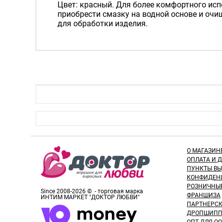
Цвет: красный. Для более комфортного ис
приобрести смазку на водной основе и очи
для обработки изделия.
О МАГАЗИН
ОПЛАТА И 
ПУНКТЫ В
КОНФИДЕН
РОЗНИЧНЫ
Since 2008-2026 © - торговая марка
ФРАНШИЗА
ИНТИМ МАРКЕТ "ДОКТОР ЛЮБВИ"
ПАРТНЕРС
ДРОПШИПП
ОПТ ДЛЯ ОО