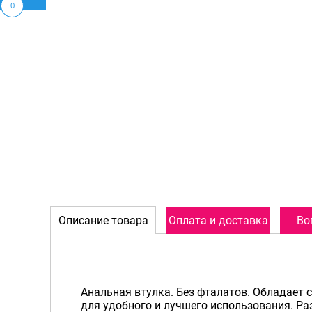
0
Описание товара
Оплата и доставка
Во
Анальная втулка. Без фталатов. Обладает 
для удобного и лучшего использования. Раз