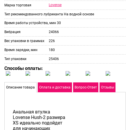
Lovense
Марка торговая
Тип рекомендованного лубриканта
На водной основе
Время работы устройства, мин
30
Вибрация
24066
Вес упаковки в граммах
226
Время зарядки, мин
180
Тип упаковки
25406
Способы оплаты:
Описание товара
Оплата и доставка
Вопрос-Ответ
Отзывы
Анальная втулка
Lovense Hush-2 размера
XS идеально подойдет
для начинающих