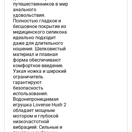
путешественников в мир
анального
удовольствия.
Полностью гладкое и
бесшовное покрытие из
медицинского силикона
идеально подходит
даже для длительного
ношения. Шелковистый
материал и плавная
форма обеспечивают
комфортное введение.
Узкая ножка и широкий
ограничитель
гарантируют
безопасность
использования.
Водонепроницаемая
игрушка Lovense Hush 2
обладает мощным
мотором и глубокой
низкочастотной
вибрацией. Сильные и