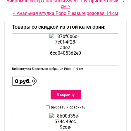
Вибромассажер анальный Sweet Toys фиолетовый 17
см >
< Анальная втулка Popo Pleasure розовая 14 см
Товары со скидкой из этой категории:
Вибровтулка 5 режимов вибрации Popo 11,9 см
0 руб.
В корзину
выбрать и
сравнить