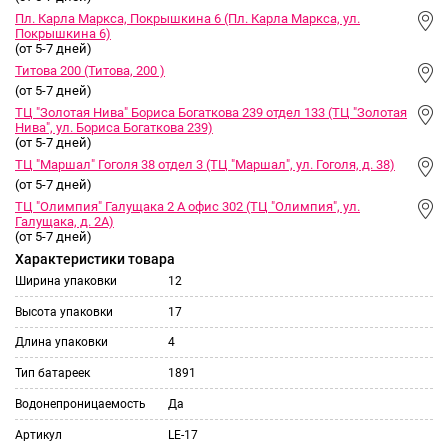
Пл. Карла Маркса, Покрышкина 6 (Пл. Карла Маркса, ул.
Покрышкина 6)
(от 5-7 дней)
Титова 200 (Титова, 200 )
(от 5-7 дней)
ТЦ "Золотая Нива" Бориса Богаткова 239 отдел 133 (ТЦ "Золотая
Нива", ул. Бориса Богаткова 239)
(от 5-7 дней)
ТЦ "Маршал" Гоголя 38 отдел 3 (ТЦ "Маршал", ул. Гоголя, д. 38)
(от 5-7 дней)
ТЦ "Олимпия" Галущака 2 А офис 302 (ТЦ "Олимпия", ул.
Галущака, д. 2А)
(от 5-7 дней)
Характеристики товара
Ширина упаковки
12
Высота упаковки
17
Длина упаковки
4
Тип батареек
1891
Водонепроницаемость
Да
Артикул
LE-17