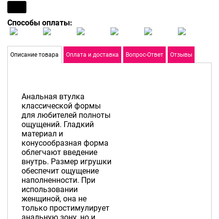
Способы оплаты:
Описание товара
Оплата и доставка
Вопрос-Ответ
Отзывы
Анальная втулка
классической формы
для любителей полноты
ощущений. Гладкий
материал и
конусообразная форма
облегчают введение
внутрь. Размер игрушки
обеспечит ощущение
наполненности. При
использовании
женщиной, она не
только простимулирует
анальную зону, но и