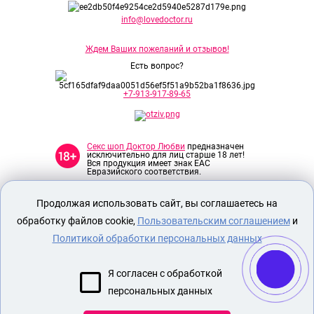
info@lovedoctor.ru
Ждем Ваших пожеланий и отзывов!
Есть вопрос?
+7-913-917-89-65
Секс шоп Доктор Любви
предназначен
исключительно для лиц старше 18 лет!
Вся продукция имеет знак EAC
Евразийского соответствия.
Продолжая использовать сайт, вы соглашаетесь на
О МАГАЗИНЕ
обработку файлов cookie,
Пользовательским соглашением
и
ОПЛАТА И ДОСТАВКА
Политикой обработки персональных данных
СЕКС ИГРУШКИ
ЭРОТИЧЕСКОЕ БЕЛЬЕ
Я согласен с обработкой
БДСМ ИГРУШКИ
персональных данных
МАСТУРБАТОР ДЛЯ ЧЛЕНА