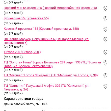
(от 5-7 дней)
Горский м-н 64 отдел 225 (Горский микрорайон 64, отдел 225)
(от 5-7 дней)
Гурьевская 55 (Гурьевская 55)
(от 5-7 дней)
Красный проспект 188 (Красный проспект д. 188)
(от 5-7 дней)
Пл. Карла Маркса, Покрышкина 6 (Пл. Карла Маркса, ул.
Покрышкина 6)
(от 5-7 дней)
Титова 200 (Титова, 200 )
(от 5-7 дней)
ТЦ "Золотая Нива" Бориса Богаткова 239 отдел 133 (ТЦ "Золотая
Нива", ул. Бориса Богаткова 239)
(от 5-7 дней)
ТЦ "Маршал" Гоголя 38 отдел 3 (ТЦ "Маршал", ул. Гоголя, д. 38)
(от 5-7 дней)
ТЦ "Олимпия" Галущака 2 А офис 302 (ТЦ "Олимпия", ул.
Галущака, д. 2А)
(от 5-7 дней)
Характеристики товара
Длина рабочей части, см
10.6