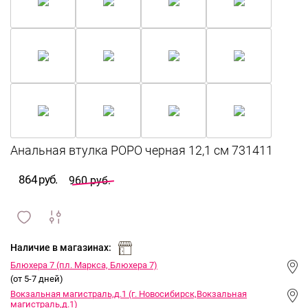
864 руб.
960 руб.
сравнить
ИЗБРАННОЕ
и
Наличие в магазинах:
Блюхера 7 (пл. Маркса, Блюхера 7)
(от 5-7 дней)
Вокзальная магистраль,д.1 (г. Новосибирск,Вокзальная
магистраль,д.1)