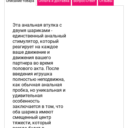
Описание товара
Оплата и доставка
Вопрос-Ответ
Отзывы
Эта анальная втулка с
двумя шариками -
единственный анальный
стимулятор, который
реагирует на каждое
ваше движение и
движения вашего
партнера во время
полового акта. После
введения игрушка
полностью неподвижна,
как обычная анальная
пробка, но уникальная и
удивительная
особенность
заключается в том, что
оба шарика имеют
смещенный центр
тяжести, который