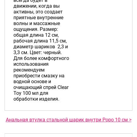
всегда будет в
движении, когда вы
активны, это создает
приятные внутренние
волны и массажные
ощущения. Размер:
общая длина 12 см,
рабочая длина 11,5 см,
диаметр шариков 2,3 и
3,3 см. Цвет: черный.
Для более комфортного
использования
рекомендуем
приобрести смазку на
водной основе и
очищающий спрей Clear
Toy 100 мл для
обработки изделия.
Анальная втулка стальной шарик внутри Popo 10 см >