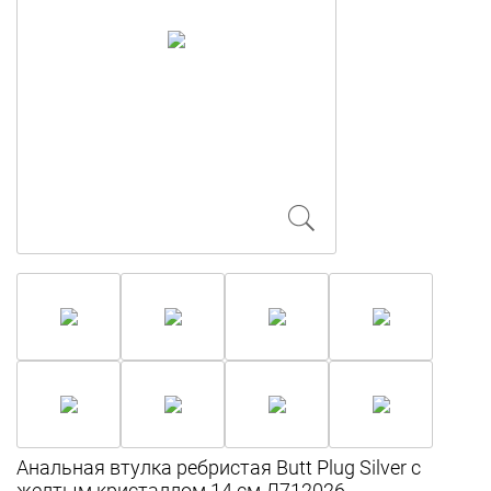
Анальная втулка ребристая Butt Plug Silver с