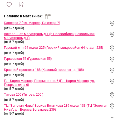
сравнить
ИЗБРАННОЕ
и
Наличие в магазинах:
Блюхера 7 (пл. Маркса, Блюхера 7)
(от 5-7 дней)
Вокзальная магистраль,д.1 (г. Новосибирск,Вокзальная
магистраль,д.1)
(от 5-7 дней)
Горский м-н 64 отдел 225 (Горский микрорайон 64, отдел 225)
(от 5-7 дней)
Гурьевская 55 (Гурьевская 55)
(от 5-7 дней)
Красный проспект 188 (Красный проспект д. 188)
(от 5-7 дней)
Пл. Карла Маркса, Покрышкина 6 (Пл. Карла Маркса, ул.
Покрышкина 6)
(от 5-7 дней)
Титова 200 (Титова, 200 )
(от 5-7 дней)
ТЦ "Золотая Нива" Бориса Богаткова 239 отдел 133 (ТЦ "Золотая
Нива", ул. Бориса Богаткова 239)
(от 5-7 дней)