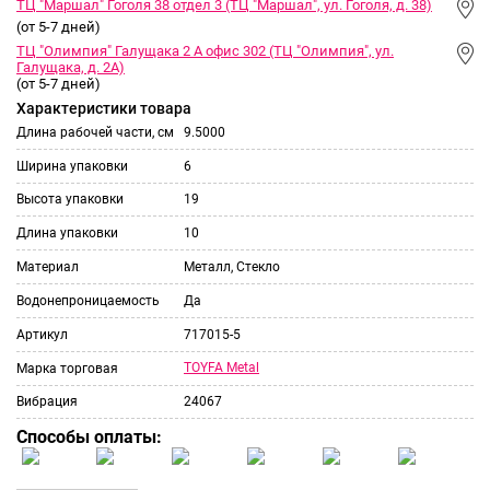
ТЦ "Маршал" Гоголя 38 отдел 3 (ТЦ "Маршал", ул. Гоголя, д. 38)
(от 5-7 дней)
ТЦ "Олимпия" Галущака 2 А офис 302 (ТЦ "Олимпия", ул.
Галущака, д. 2А)
(от 5-7 дней)
Характеристики товара
Длина рабочей части, см
9.5000
Ширина упаковки
6
Высота упаковки
19
Длина упаковки
10
Материал
Металл, Стекло
Водонепроницаемость
Да
Артикул
717015-5
TOYFA Metal
Марка торговая
Вибрация
24067
Способы оплаты: