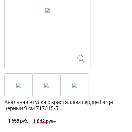
Анальная втулка с кристаллом сердце Large
черный 9 см 717015-5
1 658 руб.
1 842 руб.