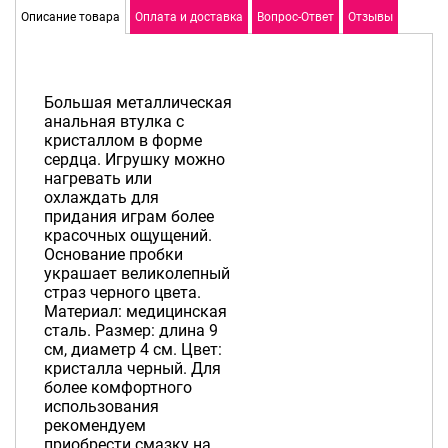
Описание товара
Оплата и доставка
Вопрос-Ответ
Отзывы
Большая металлическая
анальная втулка с
кристаллом в форме
сердца. Игрушку можно
нагревать или
охлаждать для
придания играм более
красочных ощущений.
Основание пробки
украшает великолепный
страз черного цвета.
Материал: медицинская
сталь. Размер: длина 9
см, диаметр 4 см. Цвет:
кристалла черный. Для
более комфортного
использования
рекомендуем
приобрести смазку на