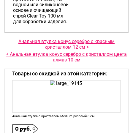
водной или силиконовой
основе и очищающий
спрей Clear Toy 100 мл
для обработки изделия.
Анальная втулка конус серебро с красным
кристаллом 12 см >
< Анальная втулка конус серебро с кристаллом цвета
алмаз 10 см
Товары со скидкой из этой категории:
Анальная втулка с кристаллом Medium розовый 8 см
0 руб.