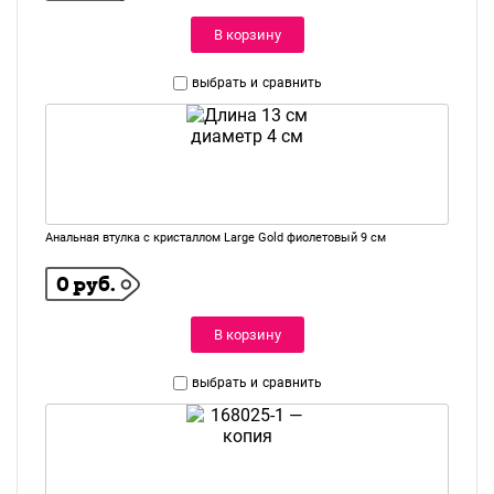
В корзину
выбрать и
сравнить
Анальная втулка с кристаллом Large Gold фиолетовый 9 см
0 руб.
В корзину
выбрать и
сравнить