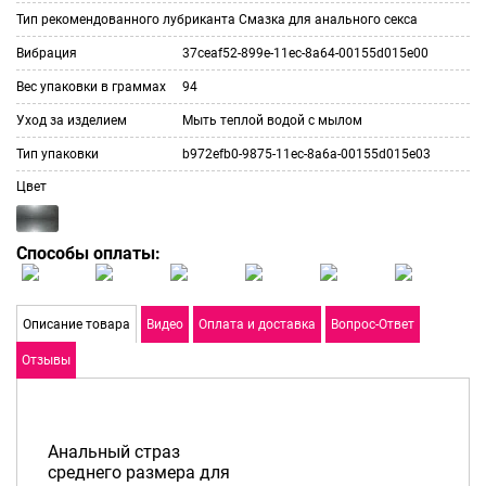
Тип рекомендованного лубриканта
Смазка для анального секса
Вибрация
37ceaf52-899e-11ec-8a64-00155d015e00
Вес упаковки в граммах
94
Уход за изделием
Мыть теплой водой с мылом
Тип упаковки
b972efb0-9875-11ec-8a6a-00155d015e03
Цвет
Способы оплаты:
Описание товара
Видео
Оплата и доставка
Вопрос-Ответ
Отзывы
Анальный страз
среднего размера для