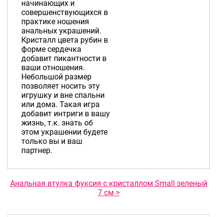
начинающих и
совершенствующихся в
практике ношения
анальных украшений.
Кристалл цвета рубин в
форме сердечка
добавит пикантности в
ваши отношения.
Небольшой размер
позволяет носить эту
игрушку и вне спальни
или дома. Такая игра
добавит интриги в вашу
жизнь, т.к. знать об
этом украшении будете
только вы и ваш
партнер.
Анальная втулка фуксия с кристаллом Small зеленый
7 см >