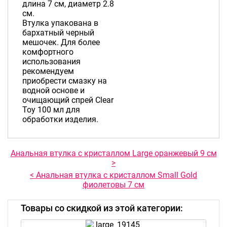
длина 7 см, диаметр 2.8
см.
Втулка упакована в
бархатный черный
мешочек. Для более
комфортного
использования
рекомендуем
приобрести смазку на
водной основе и
очищающий спрей Clear
Toy 100 мл для
обработки изделия.
Анальная втулка с кристаллом Large оранжевый 9 см
>
< Анальная втулка с кристаллом Small Gold
фиолетовы 7 см
Товары со скидкой из этой категории: