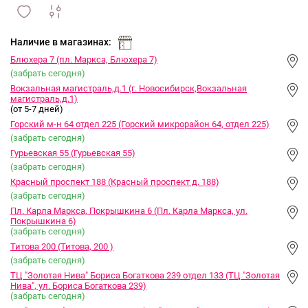
сравнить
ИЗБРАННОЕ
и
Наличие в магазинах:
Блюхера 7 (пл. Маркса, Блюхера 7)
(забрать сегодня)
Вокзальная магистраль,д.1 (г. Новосибирск,Вокзальная
магистраль,д.1)
(от 5-7 дней)
Горский м-н 64 отдел 225 (Горский микрорайон 64, отдел 225)
(забрать сегодня)
Гурьевская 55 (Гурьевская 55)
(забрать сегодня)
Красный проспект 188 (Красный проспект д. 188)
(забрать сегодня)
Пл. Карла Маркса, Покрышкина 6 (Пл. Карла Маркса, ул.
Покрышкина 6)
(забрать сегодня)
Титова 200 (Титова, 200 )
(забрать сегодня)
ТЦ "Золотая Нива" Бориса Богаткова 239 отдел 133 (ТЦ "Золотая
Нива", ул. Бориса Богаткова 239)
(забрать сегодня)