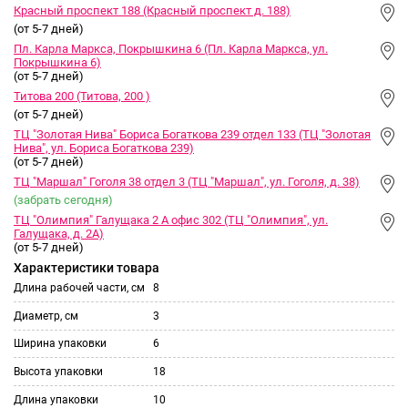
Красный проспект 188 (Красный проспект д. 188)
(от 5-7 дней)
Пл. Карла Маркса, Покрышкина 6 (Пл. Карла Маркса, ул.
Покрышкина 6)
(от 5-7 дней)
Титова 200 (Титова, 200 )
(от 5-7 дней)
ТЦ "Золотая Нива" Бориса Богаткова 239 отдел 133 (ТЦ "Золотая
Нива", ул. Бориса Богаткова 239)
(от 5-7 дней)
ТЦ "Маршал" Гоголя 38 отдел 3 (ТЦ "Маршал", ул. Гоголя, д. 38)
(забрать сегодня)
ТЦ "Олимпия" Галущака 2 А офис 302 (ТЦ "Олимпия", ул.
Галущака, д. 2А)
(от 5-7 дней)
Характеристики товара
Длина рабочей части, см
8
Диаметр, см
3
Ширина упаковки
6
Высота упаковки
18
Длина упаковки
10