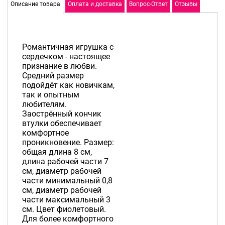
Описание товара
Оплата и доставка
Вопрос-Ответ
Отзывы
Романтичная игрушка с
сердечком - настоящее
признание в любви.
Средний размер
подойдёт как новичкам,
так и опытным
любителям.
Заострённый кончик
втулки обеспечивает
комфортное
проникновение. Размер:
общая длина 8 см,
длина рабочей части 7
см, диаметр рабочей
части минимальный 0,8
см, диаметр рабочей
части максимальный 3
см. Цвет фиолетовый.
Для более комфортного