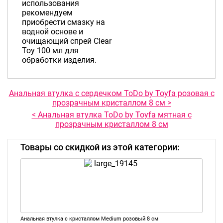
использования
рекомендуем
приобрести смазку на
водной основе и
очищающий спрей Clear
Toy 100 мл для
обработки изделия.
Анальная втулка с сердечком ToDo by Toyfa розовая с
прозрачным кристаллом 8 см >
< Анальная втулка ToDo by Toyfa мятная с
прозрачным кристаллом 8 см
Товары со скидкой из этой категории:
Анальная втулка с кристаллом Medium розовый 8 см