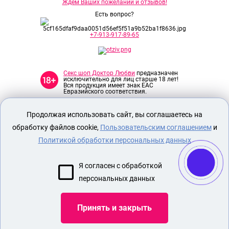
Ждем Ваших пожеланий и отзывов!
Есть вопрос?
+7-913-917-89-65
Секс шоп Доктор Любви
предназначен
исключительно для лиц старше 18 лет!
Вся продукция имеет знак EAC
Евразийского соответствия.
Продолжая использовать сайт, вы соглашаетесь на
О МАГАЗИНЕ
обработку файлов cookie,
Пользовательским соглашением
и
ОПЛАТА И ДОСТАВКА
Политикой обработки персональных данных
СЕКС ИГРУШКИ
ЭРОТИЧЕСКОЕ БЕЛЬЕ
Я согласен с обработкой
БДСМ ИГРУШКИ
персональных данных
НАСАДКА УТОЛЩАЮЩАЯ ПЕНИС
Принять и закрыть
Показать еще