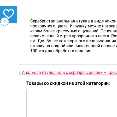
Серебристая анальная втулка в виде нако
0
прозрачного цвета. Игрушку можно нагрев
играм более красочных ощущений. Основан
великолепный страз прозрачного цвета. Раз
см. Для более комфортного использования
смазку на водной или силиконовой основе 
100 мл для обработки изделия.
< Анальная втулка конус серебро с розовым кри
Товары со скидкой из этой категории: