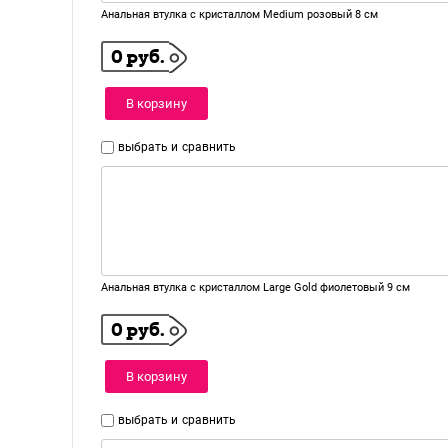
Анальная втулка с кристаллом Medium розовый 8 см
0 руб.
В корзину
выбрать и
сравнить
Анальная втулка с кристаллом Large Gold фиолетовый 9 см
0 руб.
В корзину
выбрать и
сравнить