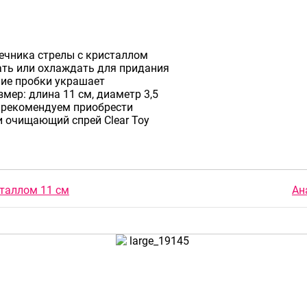
нечника стрелы с кристаллом
ать или охлаждать для придания
ие пробки украшает
мер: длина 11 см, диаметр 3,5
 рекомендуем приобрести
и очищающий спрей Clear Toy
сталлом 11 см
Ан