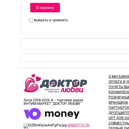
В корзину
выбрать и
сравнить
О МАГАЗИН
ОПЛАТА И 
ПУНКТЫ В
КОНФИДЕН
РОЗНИЧНЫ
Since 2008-2026 © - торговая марка
ФРАНШИЗА
ИНТИМ МАРКЕТ "ДОКТОР ЛЮБВИ"
ПАРТНЕРС
ДРОПШИПП
ОПТ ДЛЯ ОО
СОВМЕСТНЫ
8(800)775-70-
ПЕРВЫЙ ДИ