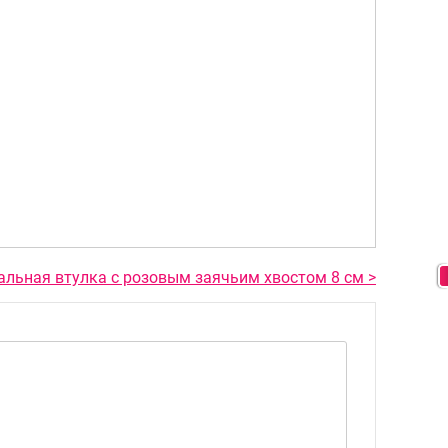
альная втулка с розовым заячьим хвостом 8 см >