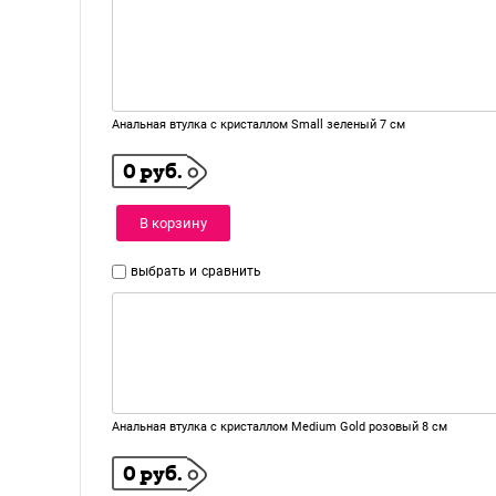
Анальная втулка с кристаллом Small зеленый 7 см
0 руб.
В корзину
выбрать и
сравнить
Анальная втулка с кристаллом Medium Gold розовый 8 см
0 руб.