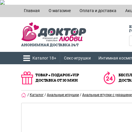
Главная
О магазине
Оплата и доставка
Ак
Б
Г
АНОНИМНАЯ ДОСТАВКА 24/7
Каталог 18+
Секс-игрушки
Интимная косме
ТОВАР + ПОДАРОК+VIP
БЕСПЛ
ДОСТАВКА ОТ 30 МИН
ДОСТА
/
Каталог
/
Анальные игрушки
/
Анальные втулки с украшен