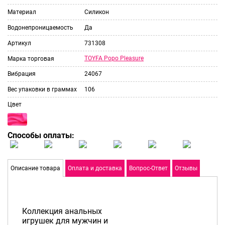
Материал
Силикон
Водонепроницаемость
Да
Артикул
731308
TOYFA Popo Pleasure
Марка торговая
Вибрация
24067
Вес упаковки в граммах
106
Цвет
Способы оплаты:
Описание товара
Оплата и доставка
Вопрос-Ответ
Отзывы
Коллекция анальных
игрушек для мужчин и