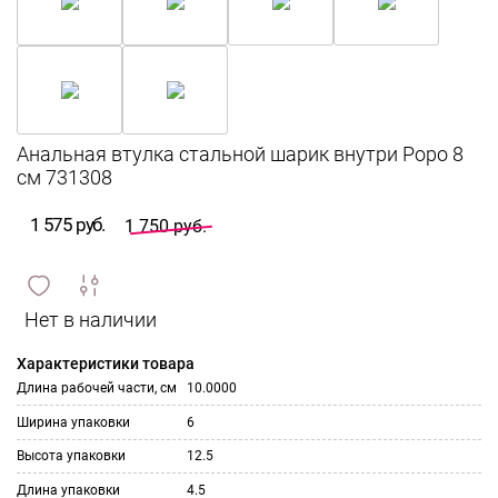
Анальная втулка стальной шарик внутри Popo 8
см 731308
1 575 руб.
1 750 руб.
сравнить
ИЗБРАННОЕ
и
Характеристики товара
Длина рабочей части, см
10.0000
Ширина упаковки
6
Высота упаковки
12.5
Длина упаковки
4.5