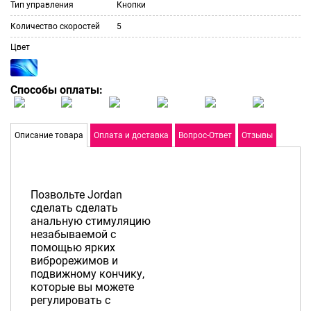
Тип управления
Кнопки
Количество скоростей
5
Цвет
Способы оплаты:
Описание товара
Оплата и доставка
Вопрос-Ответ
Отзывы
Позвольте Jordan
сделать сделать
анальную стимуляцию
незабываемой с
помощью ярких
виброрежимов и
подвижному кончику,
которые вы можете
регулировать с