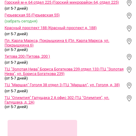
Горский м-н 64 отдел 225 (Горский микрорайон 64, отдел 225)
(от 5-7 дней)
Гурьевская 55 (Гурьевская 55)
(забрать сегодня)
Красный проспект 188 (Красный проспект д. 188)
(от 5-7 дней)
Пл. Карла Маркса, Покрышкина 6 (Пл. Карла Маркса, ул.
Покрышкина 6)
(от 5-7 дней)
Титова 200 (Титова, 200 )
(от 5-7 дней)
ТЦ "Золотая Нива" Бориса Богаткова 239 отдел 133 (ТЦ "Золотая
Нива", ул. Бориса Богаткова 239)
(от 5-7 дней)
ТЦ "Маршал" Гоголя 38 отдел 3 (ТЦ "Маршал", ул. Гоголя, д. 38)
(от 5-7 дней)
ТЦ "Олимпия" Галущака 2 А офис 302 (ТЦ "Олимпия", ул.
Галущака, д. 2А)
(от 5-7 дней)