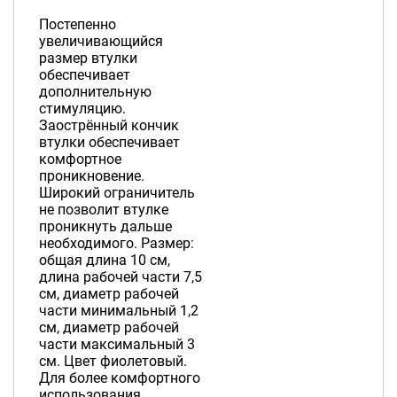
Постепенно
увеличивающийся
размер втулки
обеспечивает
дополнительную
стимуляцию.
Заострённый кончик
втулки обеспечивает
комфортное
проникновение.
Широкий ограничитель
не позволит втулке
проникнуть дальше
необходимого. Размер:
общая длина 10 см,
длина рабочей части 7,5
см, диаметр рабочей
части минимальный 1,2
см, диаметр рабочей
части максимальный 3
см. Цвет фиолетовый.
Для более комфортного
использования