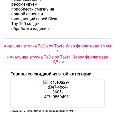
рекомендуем
приобрести смазку на
водной основе и
очищающий спрей Clear
Toy 100 мл для
обработки изделия.
Анальная втулка ToDo by Toyfa Wlap фиолетовая 16 см
>
< Анальная втулка ToDo by Toyfa Klapsy фиолетовая
10,5 см
Товары со скидкой из этой категории:
Анальная втулка стеклянная прозрачная 14 см