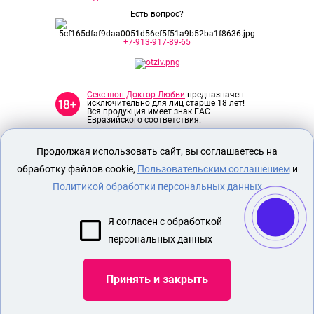
Есть вопрос?
+7-913-917-89-65
Секс шоп Доктор Любви
предназначен
исключительно для лиц старше 18 лет!
Вся продукция имеет знак EAC
Евразийского соответствия.
Продолжая использовать сайт, вы соглашаетесь на
О МАГАЗИНЕ
обработку файлов cookie,
Пользовательским соглашением
и
ОПЛАТА И ДОСТАВКА
Политикой обработки персональных данных
СЕКС ИГРУШКИ
ЭРОТИЧЕСКОЕ БЕЛЬЕ
Я согласен с обработкой
БДСМ
персональных данных
СЕКС ШОП НАСАДКИ НА ЧЛЕН
Принять и закрыть
Показать еще