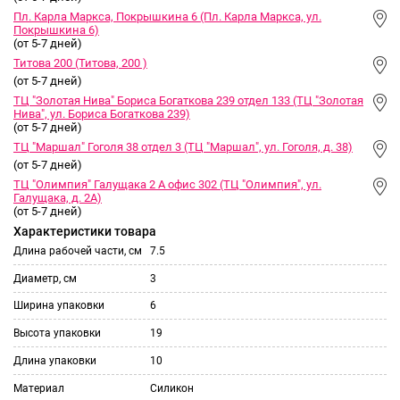
Пл. Карла Маркса, Покрышкина 6 (Пл. Карла Маркса, ул.
Покрышкина 6)
(от 5-7 дней)
Титова 200 (Титова, 200 )
(от 5-7 дней)
ТЦ "Золотая Нива" Бориса Богаткова 239 отдел 133 (ТЦ "Золотая
Нива", ул. Бориса Богаткова 239)
(от 5-7 дней)
ТЦ "Маршал" Гоголя 38 отдел 3 (ТЦ "Маршал", ул. Гоголя, д. 38)
(от 5-7 дней)
ТЦ "Олимпия" Галущака 2 А офис 302 (ТЦ "Олимпия", ул.
Галущака, д. 2А)
(от 5-7 дней)
Характеристики товара
Длина рабочей части, см
7.5
Диаметр, см
3
Ширина упаковки
6
Высота упаковки
19
Длина упаковки
10
Материал
Силикон