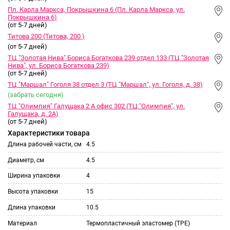
Пл. Карла Маркса, Покрышкина 6 (Пл. Карла Маркса, ул.
Покрышкина 6)
(от 5-7 дней)
Титова 200 (Титова, 200 )
(от 5-7 дней)
ТЦ "Золотая Нива" Бориса Богаткова 239 отдел 133 (ТЦ "Золотая
Нива", ул. Бориса Богаткова 239)
(от 5-7 дней)
ТЦ "Маршал" Гоголя 38 отдел 3 (ТЦ "Маршал", ул. Гоголя, д. 38)
(забрать сегодня)
ТЦ "Олимпия" Галущака 2 А офис 302 (ТЦ "Олимпия", ул.
Галущака, д. 2А)
(от 5-7 дней)
Характеристики товара
Длина рабочей части, см
4.5
Диаметр, см
4.5
Ширина упаковки
4
Высота упаковки
15
Длина упаковки
10.5
Материал
Термопластичный эластомер (TPE)