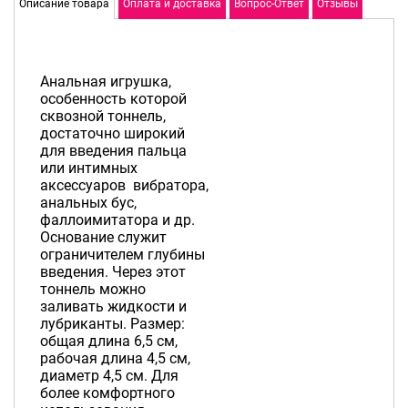
Описание товара
Оплата и доставка
Вопрос-Ответ
Отзывы
Анальная игрушка,
особенность которой
сквозной тоннель,
достаточно широкий
для введения пальца
или интимных
аксессуаров вибратора,
анальных бус,
фаллоимитатора и др.
Основание служит
ограничителем глубины
введения. Через этот
тоннель можно
заливать жидкости и
лубриканты. Размер:
общая длина 6,5 см,
рабочая длина 4,5 см,
диаметр 4,5 см. Для
более комфортного