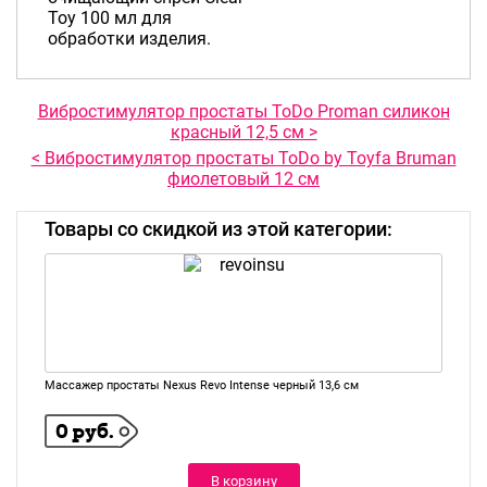
Toy 100 мл для
обработки изделия.
Вибростимулятор простаты ToDo Proman силикон
красный 12,5 см >
< Вибростимулятор простаты ToDo by Toyfa Bruman
фиолетовый 12 см
Товары со скидкой из этой категории:
Массажер простаты Nexus Revo Intense черный 13,6 см
0 руб.
В корзину