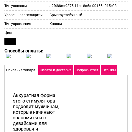
Тип упаковки
a2f488cc-9875-11ec-8a6a-00155d015e03
Уровень влагозащиты
Брызгоустойчивый
Тип управления
Кнопки
Цвет
Способы оплаты:
Описание товара
Оплата и доставка
Вопрос-Ответ
Отзывы
Аккуратная форма
этого стимулятора
подходит мужчинам,
которые начинают
знакомиться с
девайсами для
здоровья и