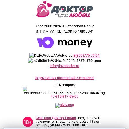
Since 2008-2026 © - торговая марка
ИНТИМ МАРКЕТ "ДОКТОР ЛЮБВИ"
8(800)775-70-64
info@lovedoctor.ru
Ждем Ваших пожеланий и отзывов!
Есть вопрос?
+7-913-917-89-65
Секс шоп Доктор Любви
предназначен
исключительно для лиц старше 18 лет!
Вся продукция имеет знак EAC
Евразийского соответствия.