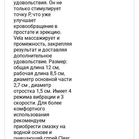
удовольствия. Он не
только стимулирует
точку P, что уже
улучшает
кровообращение в
простате и эрекцию.
Vela массажирует и
промежность, закрепляя
результат и доставляя
дополнительное
удовольствие. Размер:
общая длина 12 см,
рабочая длина 8,5 см,
диаметр основной части
2,7 см , диаметр
отростка 1,5 см. Имеет 4
режима вибрации и 3
скорости. Для более
комфортного
использования
рекомендуем
приобрести смазку на
водной основе и
очищающий спрей Clear