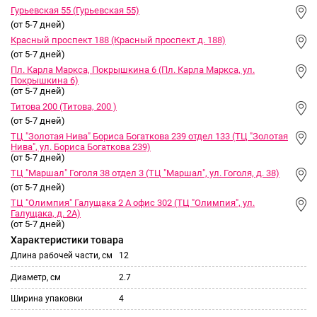
Гурьевская 55 (Гурьевская 55)
(от 5-7 дней)
Красный проспект 188 (Красный проспект д. 188)
(от 5-7 дней)
Пл. Карла Маркса, Покрышкина 6 (Пл. Карла Маркса, ул.
Покрышкина 6)
(от 5-7 дней)
Титова 200 (Титова, 200 )
(от 5-7 дней)
ТЦ "Золотая Нива" Бориса Богаткова 239 отдел 133 (ТЦ "Золотая
Нива", ул. Бориса Богаткова 239)
(от 5-7 дней)
ТЦ "Маршал" Гоголя 38 отдел 3 (ТЦ "Маршал", ул. Гоголя, д. 38)
(от 5-7 дней)
ТЦ "Олимпия" Галущака 2 А офис 302 (ТЦ "Олимпия", ул.
Галущака, д. 2А)
(от 5-7 дней)
Характеристики товара
Длина рабочей части, см
12
Диаметр, см
2.7
Ширина упаковки
4