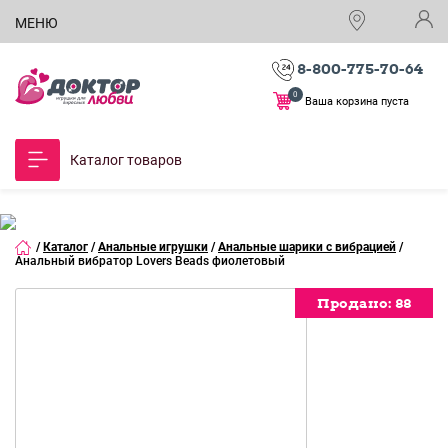
МЕНЮ
8-800-775-70-64
0
Ваша корзина пуста
Каталог товаров
/
Каталог
/
Анальные игрушки
/
Анальные шарики с вибрацией
/
Анальный вибратор Lovers Beads фиолетовый
Продано:
88