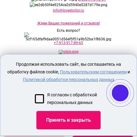
info@lovedoctor.ru
Ждем Ваших пожеланий и отзывов!
Есть вопрос?
+7-913-917-89-65
Продолжая использовать сайт, вы соглашаетесь на
Секс шоп Доктор Любви
предназначен
исключительно для лиц старше 18 лет!
обработку файлов cookie,
Пользовательским соглашением
и
Вся продукция имеет знак EAC
Евразийского соответствия.
Политикой обработки персональных данных
О МАГАЗИНЕ
Я согласен с обработкой
ОПЛАТА И ДОСТАВКА
персональных данных
СЕКС ИГРУШКИ
ЭРОТИЧЕСКОЕ БЕЛЬЕ
Принять и закрыть