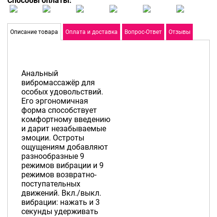
Способы оплаты:
Описание товара
Оплата и доставка
Вопрос-Ответ
Отзывы
Анальный
вибромассажёр для
особых удовольствий.
Его эргономичная
форма способствует
комфортному введению
и дарит незабываемые
эмоции. Остроты
ощущениям добавляют
разнообразные 9
режимов вибрации и 9
режимов возвратно-
поступательных
движений. Вкл./выкл.
вибрации: нажать и 3
секунды удерживать