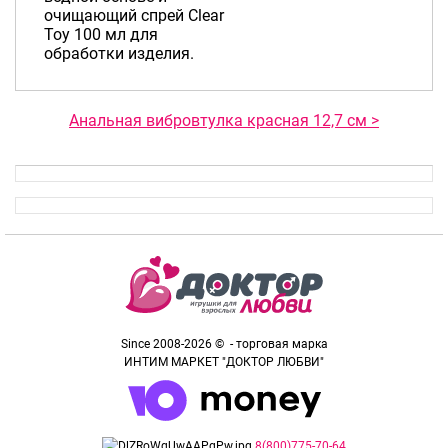
очищающий спрей Clear
Toy 100 мл для
обработки изделия.
Анальная вибровтулка красная 12,7 см >
Since 2008-2026 © - торговая марка
ИНТИМ МАРКЕТ "ДОКТОР ЛЮБВИ"
8(800)775-70-64