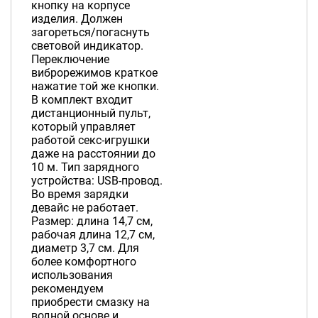
кнопку на корпусе
изделия. Должен
загореться/погаснуть
световой индикатор.
Переключение
виброрежимов краткое
нажатие той же кнопки.
В комплект входит
дистанционный пульт,
который управляет
работой секс-игрушки
даже на расстоянии до
10 м. Тип зарядного
устройства: USB-провод.
Во время зарядки
девайс не работает.
Размер: длина 14,7 см,
рабочая длина 12,7 см,
диаметр 3,7 см. Для
более комфортного
использования
рекомендуем
приобрести смазку на
водной основе и