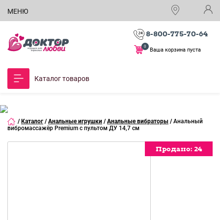
МЕНЮ
8-800-775-70-64
0
Ваша корзина пуста
Каталог товаров
/
Каталог
/
Анальные игрушки
/
Анальные вибраторы
/
Анальный
вибромассажёр Premium с пультом ДУ 14,7 см
Продано:
Продано:
Продано:
Продано:
Продано:
Продано:
24
24
24
24
24
24