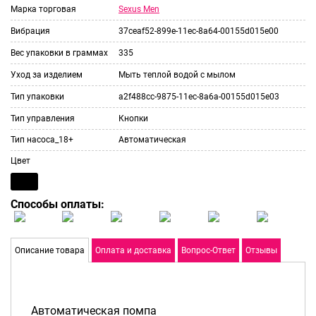
Sexus Men
Марка торговая
Вибрация
37ceaf52-899e-11ec-8a64-00155d015e00
Вес упаковки в граммах
335
Уход за изделием
Мыть теплой водой с мылом
Тип упаковки
a2f488cc-9875-11ec-8a6a-00155d015e03
Тип управления
Кнопки
Тип насоса_18+
Автоматическая
Цвет
Способы оплаты:
Описание товара
Оплата и доставка
Вопрос-Ответ
Отзывы
Автоматическая помпа