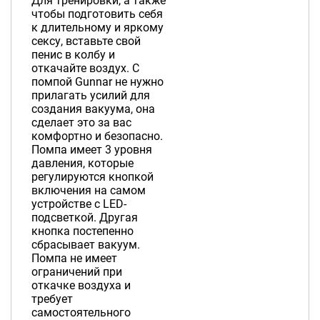
Для тренировки, а также
чтобы подготовить себя
к длительному и яркому
сексу, вставьте свой
пенис в колбу и
откачайте воздух. С
помпой Gunnar не нужно
прилагать усилий для
создания вакуума, она
сделает это за вас
комфортно и безопасно.
Помпа имеет 3 уровня
давления, которые
регулируются кнопкой
включения на самом
устройстве с LED-
подсветкой. Другая
кнопка постепенно
сбрасывает вакуум.
Помпа не имеет
ограничений при
откачке воздуха и
требует
самостоятельного