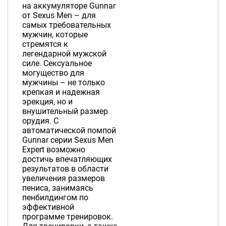
на аккумуляторе Gunnar
от Sexus Men – для
самых требовательных
мужчин, которые
стремятся к
легендарной мужской
силе. Сексуальное
могущество для
мужчины – не только
крепкая и надежная
эрекция, но и
внушительный размер
орудия. С
автоматической помпой
Gunnar серии Sexus Men
Expert возможно
достичь впечатляющих
результатов в области
увеличения размеров
пениса, занимаясь
пенбилдингом по
эффективной
программе тренировок.