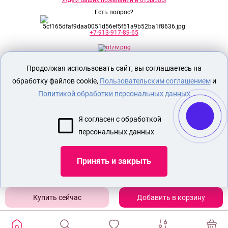
Ждем Ваших пожеланий и отзывов!
Есть вопрос?
+7-913-917-89-65
Продолжая использовать сайт, вы соглашаетесь на
Секс шоп Доктор Любви
предназначен
исключительно для лиц старше 18 лет!
обработку файлов cookie,
Пользовательским соглашением
и
Вся продукция имеет знак EAC
Евразийского соответствия.
Политикой обработки персональных данных
О МАГАЗИНЕ
Я согласен с обработкой
ОПЛАТА И ДОСТАВКА
персональных данных
СЕКС ИГРУШКИ
ЭРОТИЧЕСКОЕ БЕЛЬЕ
Принять и закрыть
Показать еще
Добавить в корзину