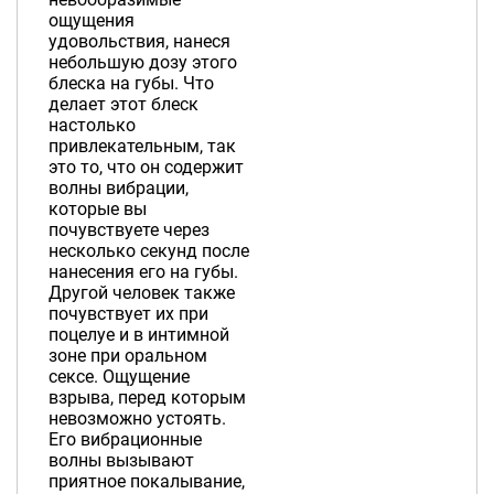
ощущения
удовольствия, нанеся
небольшую дозу этого
блеска на губы. Что
делает этот блеск
настолько
привлекательным, так
это то, что он содержит
волны вибрации,
которые вы
почувствуете через
несколько секунд после
нанесения его на губы.
Другой человек также
почувствует их при
поцелуе и в интимной
зоне при оральном
сексе. Ощущение
взрыва, перед которым
невозможно устоять.
Его вибрационные
волны вызывают
приятное покалывание,