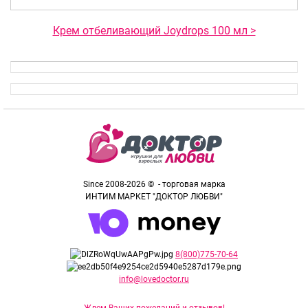
Крем отбеливающий Joydrops 100 мл >
Since 2008-2026 © - торговая марка
ИНТИМ МАРКЕТ "ДОКТОР ЛЮБВИ"
8(800)775-70-64
info@lovedoctor.ru