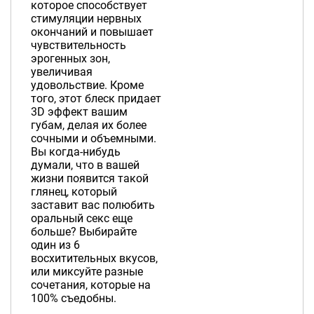
которое способствует
стимуляции нервных
окончаний и повышает
чувствительность
эрогенных зон,
увеличивая
удовольствие. Кроме
того, этот блеск придает
3D эффект вашим
губам, делая их более
сочными и объемными.
Вы когда-нибудь
думали, что в вашей
жизни появится такой
глянец, который
заставит вас полюбить
оральный секс еще
больше? Выбирайте
один из 6
восхитительных вкусов,
или миксуйте разные
сочетания, которые на
100% съедобны.