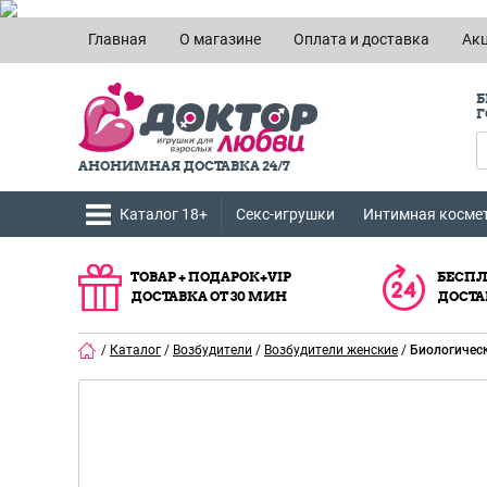
Главная
О магазине
Оплата и доставка
Ак
Б
Г
АНОНИМНАЯ ДОСТАВКА 24/7
Каталог 18+
Секс-игрушки
Интимная косме
ТОВАР + ПОДАРОК+VIP
БЕСПЛ
ДОСТАВКА ОТ 30 МИН
ДОСТА
/
Каталог
/
Возбудители
/
Возбудители женские
/
Биологическ