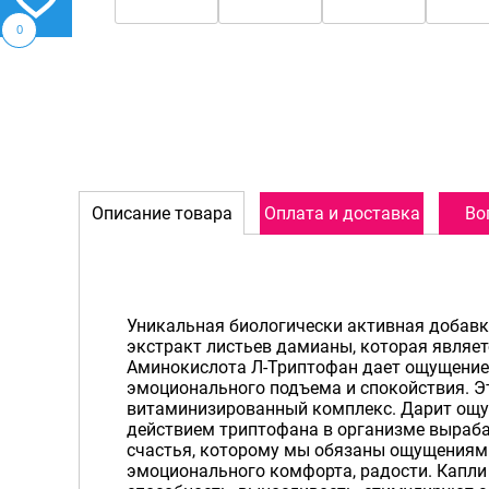
0
Описание товара
Оплата и доставка
Во
Уникальная биологически активная добавк
экстракт листьев дамианы, которая являе
Аминокислота Л-Триптофан дает ощущение 
эмоционального подъема и спокойствия. Э
витаминизированный комплекс. Дарит ощу
действием триптофана в организме выраба
счастья, которому мы обязаны ощущениями
эмоционального комфорта, радости. Капл