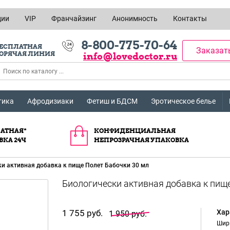
ции
VIP
Франчайзинг
Анонимность
Контакты
8-800-775-70-64
ЕСПЛАТНАЯ
Заказат
ОРЯЧАЯ ЛИНИЯ
info@lovedoctor.ru
тика
Афродизиаки
Фетиш и БДСМ
Эротическое белье
АТНАЯ*
КОНФИДЕНЦИАЛЬНАЯ
ВКА 24Ч
НЕПРОЗРАЧНАЯ УПАКОВКА
и активная добавка к пище Полет Бабочки 30 мл
1 755 руб.
Хар
1 950 руб.
Шир