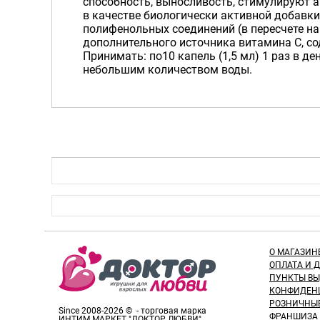
способность, выносливость, стимулируют а
в качестве биологически активной добавки
полифенольных соединений (в пересчете на
дополнительного источника витамина С, с
Принимать: по10 капель (1,5 мл) 1 раз в д
небольшим количеством воды.
О МАГАЗИН
ОПЛАТА И 
ПУНКТЫ В
КОНФИДЕН
РОЗНИЧНЫ
Since 2008-2026 © - торговая марка
ФРАНШИЗА
ИНТИМ МАРКЕТ "ДОКТОР ЛЮБВИ"