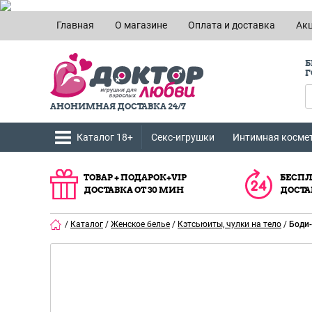
Главная
О магазине
Оплата и доставка
Ак
Б
Г
АНОНИМНАЯ ДОСТАВКА 24/7
Каталог 18+
Секс-игрушки
Интимная косме
ТОВАР + ПОДАРОК+VIP
БЕСПЛ
ДОСТАВКА ОТ 30 МИН
ДОСТА
/
Каталог
/
Женское белье
/
Кэтсьюиты, чулки на тело
/
Боди-