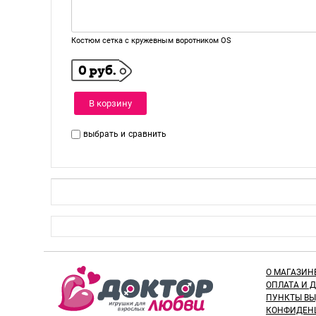
Костюм сетка с кружевным воротником OS
0 руб.
В корзину
выбрать и
сравнить
О МАГАЗИН
ОПЛАТА И 
ПУНКТЫ В
КОНФИДЕН