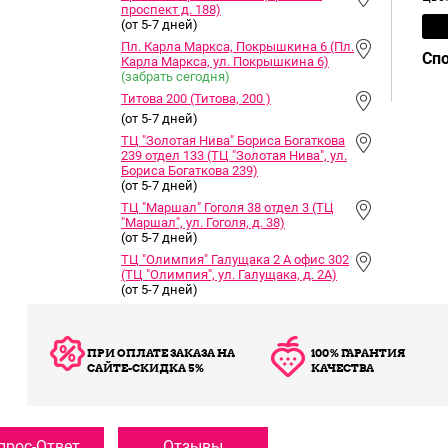
проспект д. 188)
(от 5-7 дней)
Пл. Карла Маркса, Покрышкина 6 (Пл.
Сп
Карла Маркса, ул. Покрышкина 6)
(забрать сегодня)
Титова 200 (Титова, 200 )
(от 5-7 дней)
ТЦ "Золотая Нива" Бориса Богаткова
239 отдел 133 (ТЦ "Золотая Нива", ул.
Бориса Богаткова 239)
(от 5-7 дней)
ТЦ "Маршал" Гоголя 38 отдел 3 (ТЦ
"Маршал", ул. Гоголя, д. 38)
(от 5-7 дней)
ТЦ "Олимпия" Галущака 2 А офис 302
(ТЦ "Олимпия", ул. Галущака, д. 2А)
(от 5-7 дней)
ПРИ ОПЛАТЕ ЗАКАЗА НА
100% ГАРАНТИЯ
САЙТЕ-СКИДКА 5%
КАЧЕСТВА
прос-Ответ
Отзывы