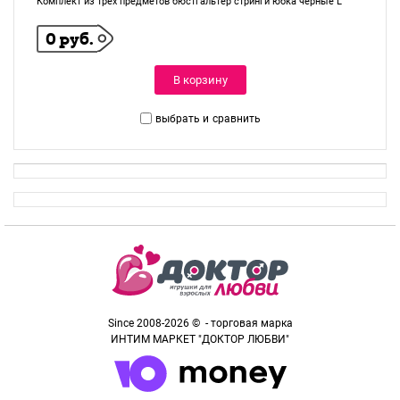
Комплект из трех предметов бюстгальтер стринги юбка черные L
0 руб.
В корзину
выбрать и
сравнить
Since 2008-2026 © - торговая марка
ИНТИМ МАРКЕТ "ДОКТОР ЛЮБВИ"