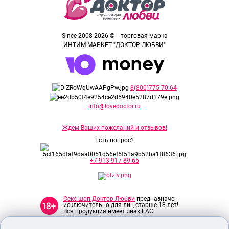
Since 2008-2026 © - торговая марка
ИНТИМ МАРКЕТ "ДОКТОР ЛЮБВИ"
8(800)775-70-64
info@lovedoctor.ru
Ждем Ваших пожеланий и отзывов!
Есть вопрос?
+7-913-917-89-65
Секс шоп Доктор Любви
предназначен
исключительно для лиц старше 18 лет!
Вся продукция имеет знак EAC
Евразийского соответствия.