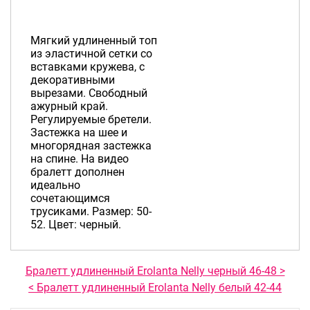
Мягкий удлиненный топ
из эластичной сетки со
вставками кружева, с
декоративными
вырезами. Свободный
ажурный край.
Регулируемые бретели.
Застежка на шее и
многорядная застежка
на спине. На видео
бралетт дополнен
идеально
сочетающимся
трусиками. Размер: 50-
52. Цвет: черный.
Бралетт удлиненный Erolanta Nelly черный 46-48 >
< Бралетт удлиненный Erolanta Nelly белый 42-44