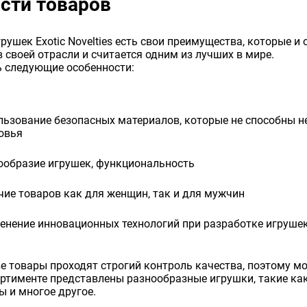
сти товаров
грушек Exotic Novelties есть свои преимущества, которые 
 своей отрасли и считается одним из лучших в мире.
 следующие особенности:
льзование безопасных материалов, которые не способны н
овья
ообразие игрушек, функциональность
чие товаров как для женщин, так и для мужчин
енение инновационных технологий при разработке игруше
е товары проходят строгий контроль качества, поэтому мо
ортименте представлены разнообразные игрушки, такие ка
ы и многое другое.