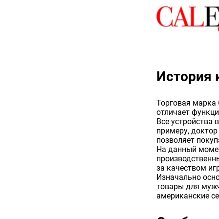
История 
Торговая марка C
отличает функци
Все устройства 
примеру, доктор
позволяет покуп
На данный момен
производственны
за качеством иг
Изначально осно
товары для мужч
американские се