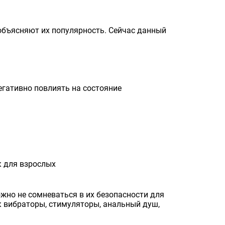
и объясняют их популярность. Сейчас данный
егативно повлиять на состояние
к для взрослых
жно не сомневаться в их безопасности для
к вибраторы, стимуляторы, анальный душ,