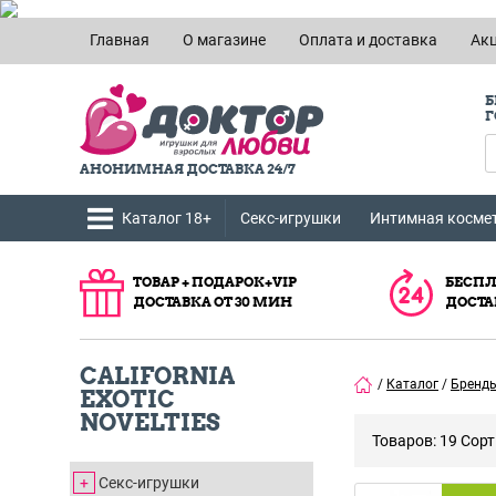
Главная
О магазине
Оплата и доставка
Ак
Б
Г
АНОНИМНАЯ ДОСТАВКА 24/7
Каталог 18+
Секс-игрушки
Интимная косме
ТОВАР + ПОДАРОК+VIP
БЕСПЛ
ДОСТАВКА ОТ 30 МИН
ДОСТА
CALIFORNIA
/
Каталог
/
Бренд
EXOTIC
NOVELTIES
Товаров: 19
Сорт
Секс-игрушки