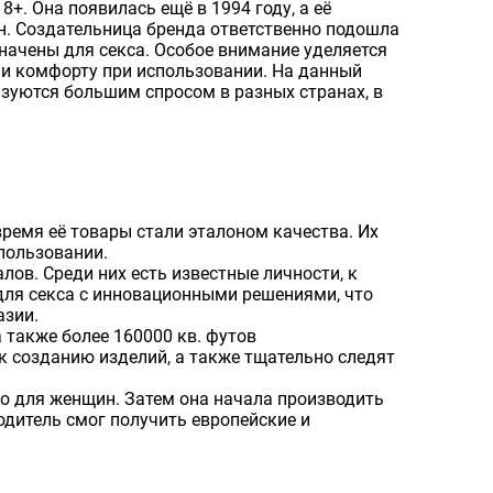
8+. Она появилась ещё в 1994 году, а её
н. Создательница бренда ответственно подошла
начены для секса. Особое внимание уделяется
 и комфорту при использовании. На данный
ьзуются большим спросом в разных странах, в
о время её товары стали эталоном качества. Их
пользовании.
ов. Среди них есть известные личности, к
для секса с инновационными решениями, что
азии.
 также более 160000 кв. футов
 созданию изделий, а также тщательно следят
о для женщин. Затем она начала производить
одитель смог получить европейские и