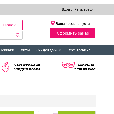
Вход
/
Регистрация
Ваша корзина пуста
ь звонок
Оформить заказ
Новинки
Хиты
Скидки до 90%
Секс-тренинг
СЕРТИФИКАТЫ
СЕКРЕТЫ
VIP ДИПЛОМЫ
В TELEGRAM